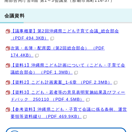
南部合同庁舎5階 第1～3会議室（那覇市旭町116-37）
会議資料
【議事概要】第2回沖縄県こども子育て会議_総合部会
（PDF 494.3KB）
次第・名簿・配席図（第2回総合部会） （PDF
174.4KB）
【資料1】沖縄県こども計画について（こども・子育て会
議総合部会） （PDF 1.3MB）
【資料2】こども計画素案_1-6章 （PDF 2.3MB）
【資料3】こども・若者等の意見表明実施結果及びフィー
ドバック 250110 （PDF 4.5MB）
【参考資料】沖縄県こども・子育て会議に係る条例、運営
要領等資料綴り （PDF 469.9KB）