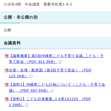
八汐荘4階 中会議室 那覇市松尾1-6-1
公開・非公開の別
公開
会議資料
【議事概要】第3回沖縄県こども子育て会議_こども・子
育て部会 （PDF 451.9KB）
次第・名簿・配席図（第3回子育て部会） （PDF
123.0KB）
【資料1】沖縄県こども計画について（こども・子育て会
議） （PDF 587.9KB）
【資料2】こども計画素案_1-6章241225 （PDF
2.3MB）