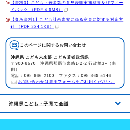
【資料3】こども・若者等の意見表明実施結果及びフィー
ドバック （PDF 4.6MB）
【参考資料1】こども計画素案に係る意見に対する対応方
針 （PDF 324.1KB）
このページに関する
お問い合わせ
沖縄県 こども未来部 こども若者政策課
〒900-8570 沖縄県那覇市泉崎1-2-2 行政棟3F（南
側）
電話：098-866-2100 ファクス：098-869-5146
お問い合わせは専用フォームをご利用ください。
沖縄県こども・子育て会議