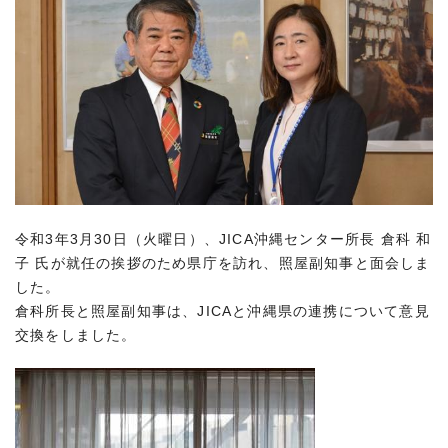
令和3年3月30日（火曜日）、JICA沖縄センター所長 倉科 和
子 氏が就任の挨拶のため県庁を訪れ、照屋副知事と面会しま
した。
倉科所長と照屋副知事は、JICAと沖縄県の連携について意見
交換をしました。