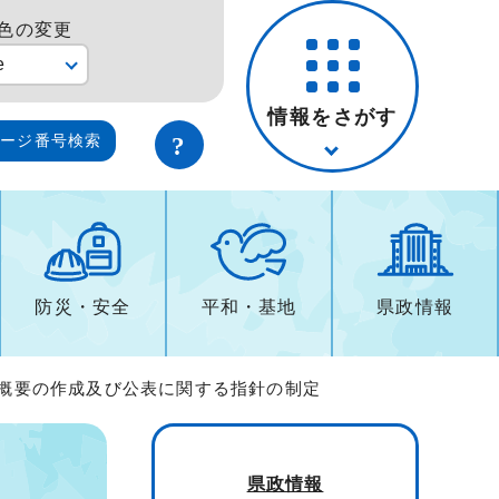
色の変更
e
情報をさがす
ページ番号検索
防災・安全
平和・基地
県政情報
事概要の作成及び公表に関する指針の制定
県政情報