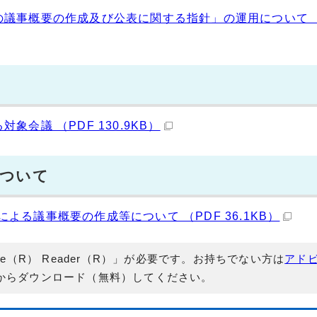
議事概要の作成及び公表に関する指針」の運用について （
会議 （PDF 130.9KB）
について
る議事概要の作成等について （PDF 36.1KB）
e（R） Reader（R）」が必要です。お持ちでない方は
アド
からダウンロード（無料）してください。