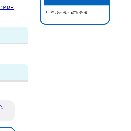
PDF
幹部会議・政策会議
ビシ