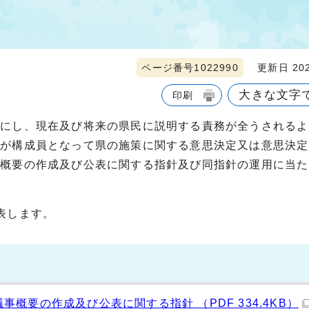
ページ番号1022990
更新日 202
大きな文字
印刷
かにし、現在及び将来の県民に説明する責務が全うされるよ
事が構成員となって県の施策に関する意思決定又は意思決定
事概要の作成及び公表に関する指針及び同指針の運用に当た
表します。
概要の作成及び公表に関する指針 （PDF 334.4KB）