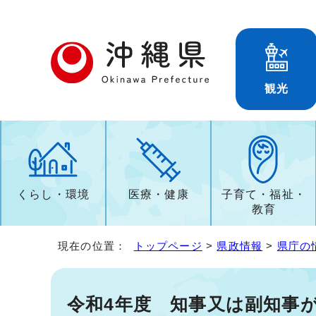
観光
くらし・環境
医療・健康
子育て・福祉・
教育
現在の位置：
トップページ
>
県政情報
>
県庁の
令和4年度 知事又は副知事