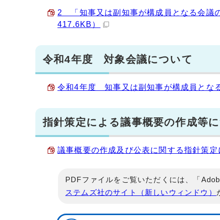
2 「知事又は副知事が構成員となる会議の
417.6KB）
令和4年度 対象会議について
令和4年度 知事又は副知事が構成員となる対象
指針策定による議事概要の作成等
議事概要の作成及び公表に関する指針策定によ
PDFファイルをご覧いただくには、「Adob
ステムズ社のサイト（新しいウィンドウ）