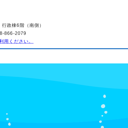
-2 行政棟6階（南側）
866-2079
利用ください。