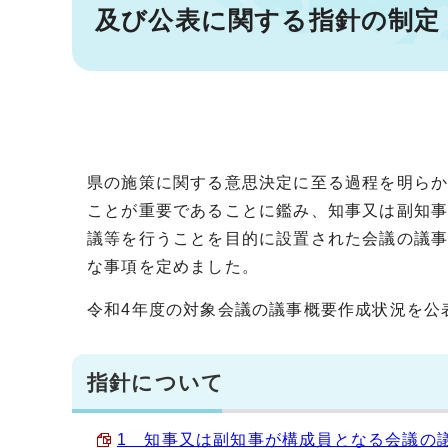
及び公表に関する指針の制定
県の施策に関する意思決定に至る過程を明ら
ことが重要であることに鑑み、知事又は副知
議等を行うことを目的に設置された会議の議
な事項を定めました。
令和4年度の対象会議の議事概要作成状況を公
指針について
1 知事又は副知事が構成員となる会議の議事