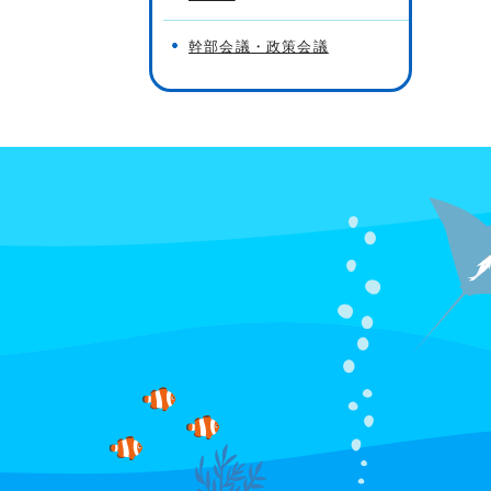
幹部会議・政策会議