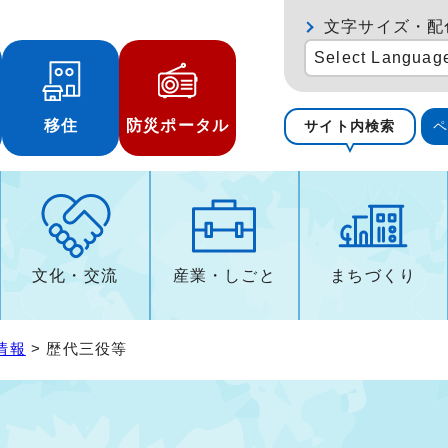
文字サイズ・配
Select Languag
移住
防災ポータル
サイト内検索
文化・交流
産業・しごと
まちづくり
情報
> 歴代三役等