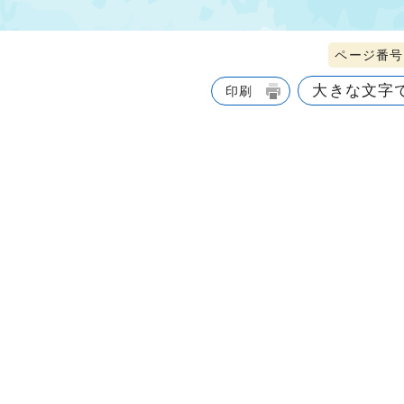
ページ番号1
大きな文字
印刷