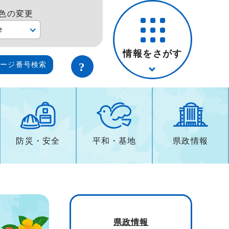
色の変更
e
情報をさがす
ページ番号検索
防災・安全
平和・基地
県政情報
県政情報