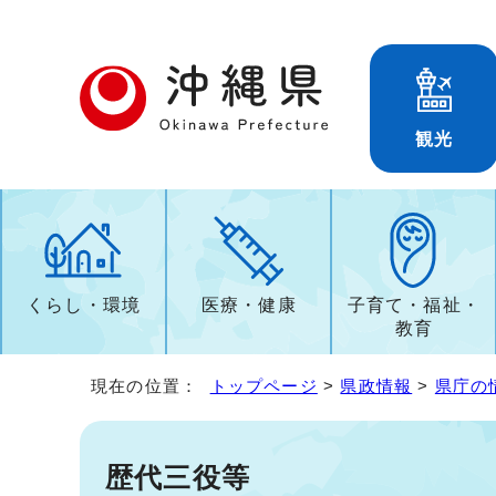
観光
くらし・環境
医療・健康
子育て・福祉・
教育
現在の位置：
トップページ
>
県政情報
>
県庁の
歴代三役等