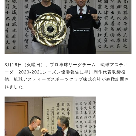
3月19日（火曜日）、プロ卓球リーグチーム 琉球アスティ
ーダ 2020-2021シーズン優勝報告に早川周作代表取締役
他、琉球アスティーダスポーツクラブ株式会社が表敬訪問さ
れました。