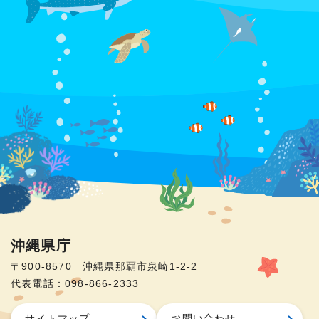
沖縄県庁
〒900-8570 沖縄県那覇市泉崎1-2-2
代表電話：098-866-2333
サイトマップ
お問い合わせ