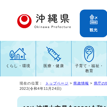
観光
くらし・環境
医療・健康
子育て・福祉・
教育
現在の位置：
トップページ
>
県政情報
>
県庁の
2022(令和4年11月24日)