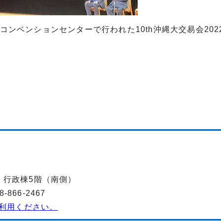
コンベンションセンターで行われた10th沖縄大交易会202
-2 行政棟5階（南側）
866-2467
利用ください。