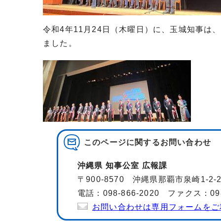
令和4年11月24日（木曜日）に、玉城知事は、
ました。
このページに関する
お問い合わせ
沖縄県 知事公室 広報課
〒900-8570 沖縄県那覇市泉崎1-2
電話：098-866-2020 ファクス：098-
お問い合わせは専用フォームをご