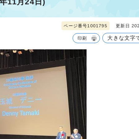
年11月24日)
ページ番号1001795
更新日 202
大きな文字
印刷