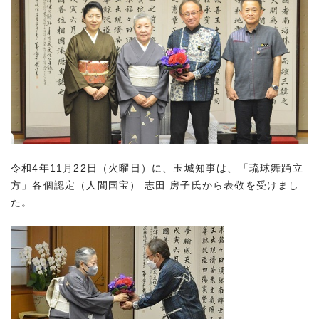
令和4年11月22日（火曜日）に、玉城知事は、「琉球舞踊立
方」各個認定（人間国宝） 志田 房子氏から表敬を受けまし
た。