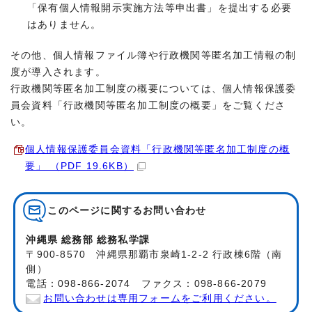
「保有個人情報開示実施方法等申出書」を提出する必要
はありません。
その他、個人情報ファイル簿や行政機関等匿名加工情報の制
度が導入されます。
行政機関等匿名加工制度の概要については、個人情報保護委
員会資料「行政機関等匿名加工制度の概要」をご覧くださ
い。
個人情報保護委員会資料「行政機関等匿名加工制度の概
要」 （PDF 19.6KB）
このページに関する
お問い合わせ
沖縄県 総務部 総務私学課
〒900-8570 沖縄県那覇市泉崎1-2-2 行政棟6階（南
側）
電話：098-866-2074 ファクス：098-866-2079
お問い合わせは専用フォームをご利用ください。