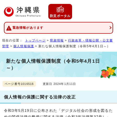
防災ポータル
緊急情報があります
現在の位置：
トップページ
>
県政情報
>
行政改革・情報公開・公文書
管理
>
個人情報保護
> 新たな個人情報保護制度（令和5年4月1日～）
新たな個人情報保護制度（令和5年4月1日
～）
ページ番号1016516
更新日 2024年1月11日
個人情報の保護に関する法律の改正
令和3年5月19日に公布された「デジタル社会の形成を図るた
めの関係法律の整備に関する法律（令和3年法律第37号）」