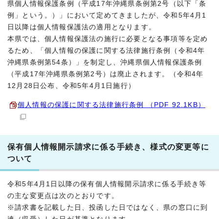
県個人情報保護条例（平成17年沖縄県条例第2号（以下「条
例」という。）」において定めてきましたが、令和5年4月1
日以降は個人情報保護法の適用となります。
本県では、個人情報保護法の施行に必要となる事項等を定め
るため、「個人情報の保護に関する法律施行条例（令和4年
沖縄県条例第54条）」を制定し、沖縄県個人情報保護条例
（平成17年沖縄県条例第2号）は廃止されます。（令和4年
12月28日公布、令和5年4月1日施行）
個人情報の保護に関する法律施行条例 （PDF 92.1KB）
保有個人情報開示請求に係る手続き、様式の変更等に
ついて
令和5年4月1日以降の保有個人情報開示請求に係る手続き等
の主な変更点は次のとおりです。
※請求書を記載した日、投函した日ではなく、県の窓口に到