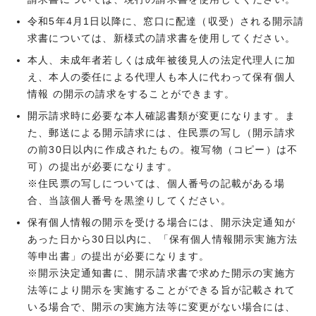
令和5年4月1日以降に、窓口に配達（収受）される開示請
求書については、新様式の請求書を使用してください。
本人、未成年者若しくは成年被後見人の法定代理人に加
え、本人の委任による代理人も本人に代わって保有個人
情報 の開示の請求をすることができます。
開示請求時に必要な本人確認書類が変更になります。ま
た、郵送による開示請求には、住民票の写し（開示請求
の前30日以内に作成されたもの。複写物（コピー）は不
可）の提出が必要になります。
※住民票の写しについては、個人番号の記載がある場
合、当該個人番号を黒塗りしてください。
保有個人情報の開示を受ける場合には、開示決定通知が
あった日から30日以内に、「保有個人情報開示実施方法
等申出書」の提出が必要になります。
※開示決定通知書に、開示請求書で求めた開示の実施方
法等により開示を実施することができる旨が記載されて
いる場合で、開示の実施方法等に変更がない場合には、