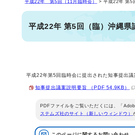
平成22年 第5回（11月臨時会）
> 平成22年 
平成22年 第5回（臨）沖縄
平成22年第5回臨時会に提出された知事提出
知事提出議案説明要旨 （PDF 54.9KB）
PDFファイルをご覧いただくには、「Adob
ステムズ社のサイト（新しいウィンドウ）
このページに関する
お問い合わせ