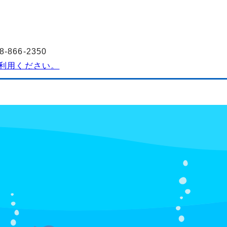
3
866-2350
利用ください。