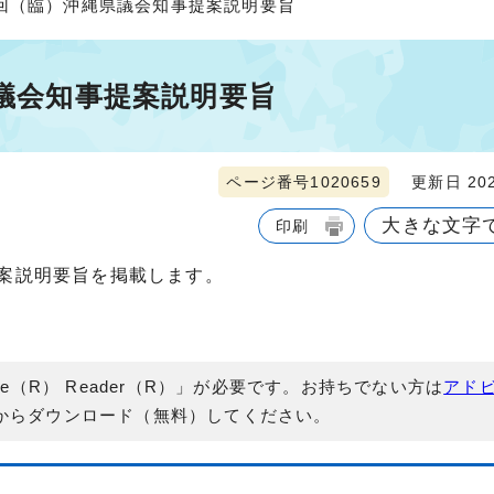
第5回（臨）沖縄県議会知事提案説明要旨
県議会知事提案説明要旨
ページ番号1020659
更新日 202
大きな文字
印刷
議案説明要旨を掲載します。
e（R） Reader（R）」が必要です。お持ちでない方は
アド
からダウンロード（無料）してください。