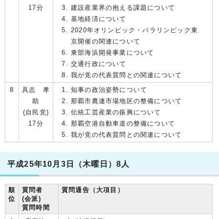
17分
建設産業界の抱える課題について
基地経済について
2020年オリンピック・パラリンピック東
京開催の関連について
東部海浜開発事業について
交通行政について
我が党の代表質問との関連について
8
具志 孝
知事の政治姿勢について
助
那覇市農連市場地区の整備について
(自民党)
伝統工芸産業の振興について
17分
那覇空港自動車道の整備について
我が党の代表質問との関連について
平成25年10月3日（木曜日）8人
順
質問者
質問通告（大項目）
位
(会派)
質問時間