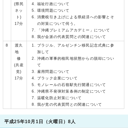
(県民
福祉行政について
ネッ
環境問題について
ト)
消費税引き上げによる県経済への影響とそ
17分
の対策について伺う。
「沖縄プレミアムアカデミー」について
我が会派の代表質問との関連について
8
渡久
ブラジル、アルゼンチン移民記念式典に参
地
加して
修
沖縄の軍事的植民地状態からの脱却につい
(共産
て
党)
雇用問題について
17分
ブラック企業について
モノレールの石嶺駅先行開通について
沖縄県不発弾対策条例の制定について
温暖化防止対策について
我が党の代表質問との関連について
平成25年10月1日（火曜日）8人