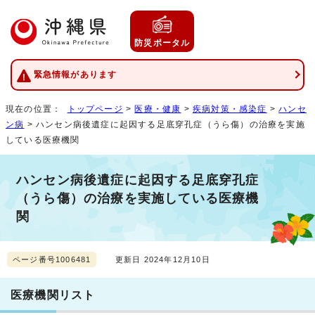
防災ポータル
緊急情報があります
現在の位置：
トップページ
>
医療・健康
>
疾病対策・感染症
>
ハンセ
ン病
> ハンセン病後遺症に起因する足底穿孔症（うら傷）の治療を実施
している医療機関
ハンセン病後遺症に起因する足底穿孔症
（うら傷）の治療を実施している医療機
関
ページ番号1006481
更新日 2024年12月10日
医療機関リスト