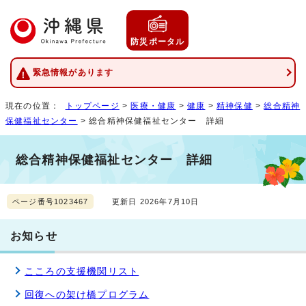
防災ポータル
緊急情報があります
現在の位置：
トップページ
>
医療・健康
>
健康
>
精神保健
>
総合精神
保健福祉センター
> 総合精神保健福祉センター 詳細
総合精神保健福祉センター 詳細
ページ番号1023467
更新日 2026年7月10日
お知らせ
こころの支援機関リスト
回復への架け橋プログラム