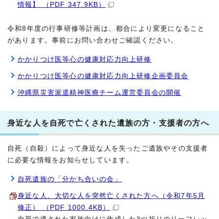
情報】 （PDF 347.9KB）
令和8年度の行事研修等計画は、都合により変更になること
があります。事前にお問い合わせご確認ください。
かかりつけ医等心の健康対応力向上研修
かかりつけ医等心の健康対応力向上研修企画委員会
沖縄県災害派遣精神医療チーム運営委員会の開催
身近な人を自死で亡くされた遺族の方・支援者の方へ
自死（自殺）によって身近な人を失ったご遺族やその支援者
に必要な情報をお知らせしています。
自死遺族の「分かち合いの会」
身近な人、大切な人を突然亡くされた方へ（令和7年5月
修正） （PDF 1000.4KB）