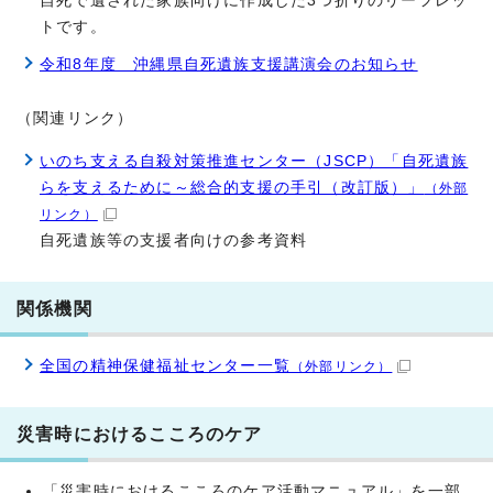
自死で遺された家族向けに作成した3つ折りのリーフレッ
トです。
令和8年度 沖縄県自死遺族支援講演会のお知らせ
（関連リンク）
いのち支える自殺対策推進センター（JSCP）「自死遺族
らを支えるために～総合的支援の手引（改訂版）」
（外部
リンク）
自死遺族等の支援者向けの参考資料
関係機関
全国の精神保健福祉センター一覧
（外部リンク）
災害時におけるこころのケア
「災害時におけるこころのケア活動マニュアル」を一部