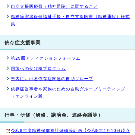
自立支援医療費（精神通院）に関すること
精神障害者保健福祉手帳・自立支援医療（精神通院）様式
集
依存症支援事業
第25回アディクションフォーラム
回復への架け橋プログラム
県内における依存症関連の自助グループ
依存症当事者や家族のための自助グループミーティング
（オンライン版）
行事・研修（研修、講演会、連絡会議等）
令和8年度精神保健福祉研修等計画【令和8年4月10日時点