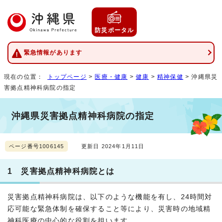
防災ポータル
緊急情報があります
現在の位置：
トップページ
>
医療・健康
>
健康
>
精神保健
> 沖縄県災
害拠点精神科病院の指定
沖縄県災害拠点精神科病院の指定
ページ番号1006145
更新日 2024年1月11日
1 災害拠点精神科病院とは
災害拠点精神科病院は、以下のような機能を有し、24時間対
応可能な緊急体制を確保すること等により、災害時の地域精
神科医療の中心的な役割を担います。