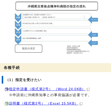
各種手続
（1）指定を受けたい
指定申請書（様式第2号） （Word 24.0KB）
※申請前に沖縄県知事との事前協議が必要です。
説明書（様式第3号） （Excel 15.5KB）