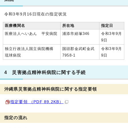
令和3年9月16日現在の指定状況
医療機関名
所在地
指定日
医療法人へいあん 平安病院
浦添市経塚346
令和3年9月
9日
独立行政法人国立病院機構
国頭郡金武町金武
令和3年9月
琉球病院
7958-1
9日
4 災害拠点精神科病院に関する手続
沖縄県災害拠点精神科病院に関する指定要領
指定要領 （PDF 89.2KB）
指定の流れ