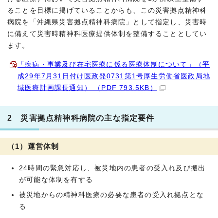
ることを目標に掲げていることからも、この災害拠点精神科
病院を「沖縄県災害拠点精神科病院」として指定し、災害時
に備えて災害時精神科医療提供体制を整備することとしてい
ます。
「疾病・事業及び在宅医療に係る医療体制について」（平
成29年7月31日付け医政発0731第1号厚生労働省医政局地
域医療計画課長通知） （PDF 793.5KB）
2 災害拠点精神科病院の主な指定要件
（1）運営体制
24時間の緊急対応し、被災地内の患者の受入れ及び搬出
が可能な体制を有する
被災地からの精神科医療の必要な患者の受入れ拠点とな
る