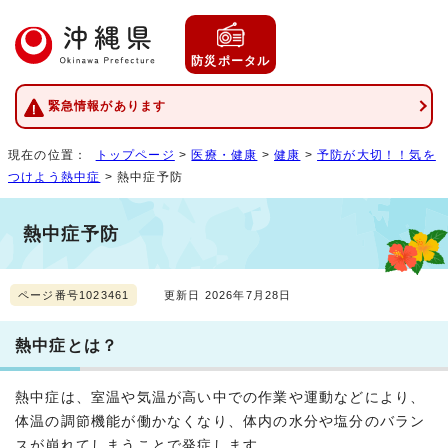
防災ポータル
緊急情報があります
現在の位置：
トップページ
>
医療・健康
>
健康
>
予防が大切！！気を
つけよう熱中症
> 熱中症予防
熱中症予防
ページ番号1023461
更新日 2026年7月28日
熱中症とは？
熱中症は、室温や気温が高い中での作業や運動などにより、
体温の調節機能が働かなくなり、体内の水分や塩分のバラン
スが崩れてしまうことで発症します。