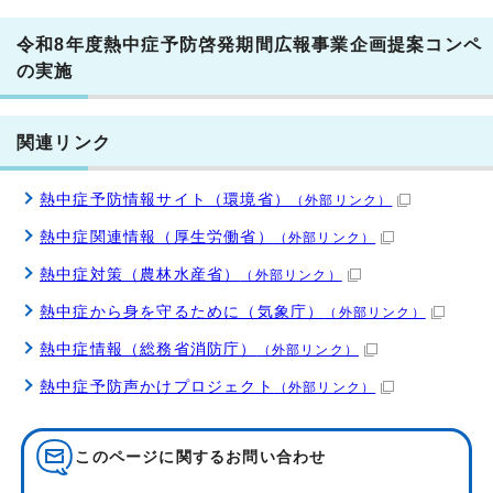
令和8年度熱中症予防啓発期間広報事業企画提案コンペ
の実施
関連リンク
熱中症予防情報サイト（環境省）
（外部リンク）
熱中症関連情報（厚生労働省）
（外部リンク）
熱中症対策（農林水産省）
（外部リンク）
熱中症から身を守るために（気象庁）
（外部リンク）
熱中症情報（総務省消防庁）
（外部リンク）
熱中症予防声かけプロジェクト
（外部リンク）
このページに関する
お問い合わせ