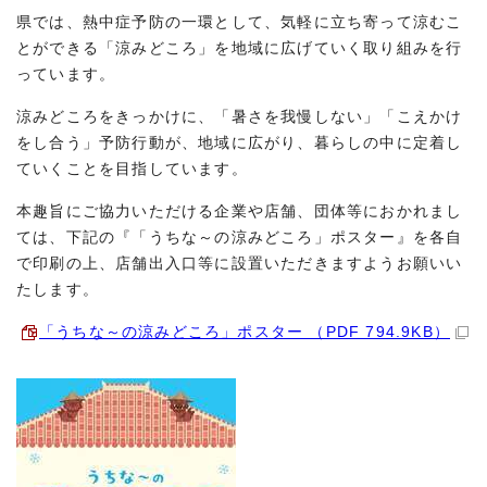
県では、熱中症予防の一環として、気軽に立ち寄って涼むこ
とができる「涼みどころ」を地域に広げていく取り組みを行
っています。
涼みどころをきっかけに、「暑さを我慢しない」「こえかけ
をし合う」予防行動が、地域に広がり、暮らしの中に定着し
ていくことを目指しています。
本趣旨にご協力いただける企業や店舗、団体等におかれまし
ては、下記の『「うちな～の涼みどころ」ポスター』を各自
で印刷の上、店舗出入口等に設置いただきますようお願いい
たします。
「うちな～の涼みどころ」ポスター （PDF 794.9KB）