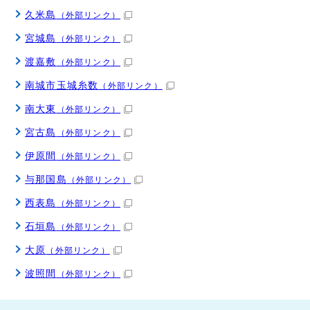
久米島
（外部リンク）
宮城島
（外部リンク）
渡嘉敷
（外部リンク）
南城市玉城糸数
（外部リンク）
南大東
（外部リンク）
宮古島
（外部リンク）
伊原間
（外部リンク）
与那国島
（外部リンク）
西表島
（外部リンク）
石垣島
（外部リンク）
大原
（外部リンク）
波照間
（外部リンク）