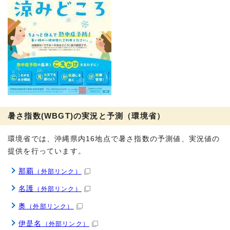
暑さ指数(WBGT)の実況と予測（環境省）
環境省では、沖縄県内16地点で暑さ指数の予測値、実況値の
提供を行っています。
那覇
（外部リンク）
名護
（外部リンク）
奥
（外部リンク）
伊是名
（外部リンク）