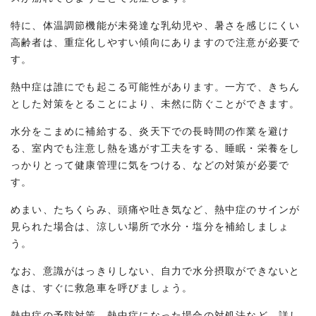
特に、体温調節機能が未発達な乳幼児や、暑さを感じにくい
高齢者は、重症化しやすい傾向にありますので注意が必要で
す。
熱中症は誰にでも起こる可能性があります。一方で、きちん
とした対策をとることにより、未然に防ぐことができます。
水分をこまめに補給する、炎天下での長時間の作業を避け
る、室内でも注意し熱を逃がす工夫をする、睡眠・栄養をし
っかりとって健康管理に気をつける、などの対策が必要で
す。
めまい、たちくらみ、頭痛や吐き気など、熱中症のサインが
見られた場合は、涼しい場所で水分・塩分を補給しましょ
う。
なお、意識がはっきりしない、自力で水分摂取ができないと
きは、すぐに救急車を呼びましょう。
熱中症の予防対策、熱中症になった場合の対処法など、詳し