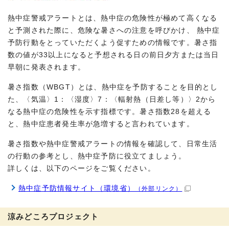
熱中症警戒アラートとは、熱中症の危険性が極めて高くなる
と予測された際に、危険な暑さへの注意を呼びかけ、 熱中症
予防行動をとっていただくよう促すための情報です。暑さ指
数の値が33以上になると予想される日の前日夕方または当日
早朝に発表されます。
暑さ指数（WBGT）とは、熱中症を予防することを目的とし
た、〈気温〉1：〈湿度〉7：〈輻射熱（日差し等）〉2から
なる熱中症の危険性を示す指標です。暑さ指数28を超える
と、熱中症患者発生率が急増すると言われています。
暑さ指数や熱中症警戒アラートの情報を確認して、日常生活
の行動の参考とし、熱中症予防に役立てましょう。
詳しくは、以下のページをご覧ください。
熱中症予防情報サイト（環境省）
（外部リンク）
涼みどころプロジェクト