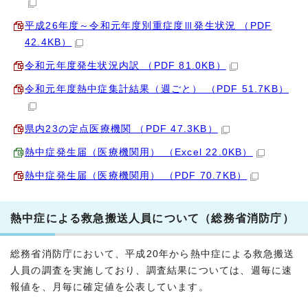
平成26年度～令和元年度別重症度Ⅲ発生状況 （PDF
42.4KB）
令和元年度発生状況内訳 （PDF 81.0KB）
令和元年度熱中症集計結果（週ごと） （PDF 51.7KB）
県内23の定点医療機関 （PDF 47.3KB）
熱中症発生届（医療機関用） （Excel 22.0KB）
熱中症発生届（医療機関用） （PDF 70.7KB）
熱中症による救急搬送人員について（総務省消防庁）
総務省消防庁において、平成20年から熱中症による救急搬送
人員の調査を実施しており、調査結果については、週毎に速
報値を、月毎に確定値を公表しています。