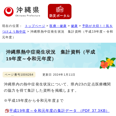
防災ポータル
現在の位置：
トップページ
>
医療・健康
>
健康
>
予防が大切！！気を
つけよう熱中症
> 沖縄県熱中症発生状況 集計資料（平成19年度～令和
元年度）
沖縄県熱中症発生状況 集計資料（平成
19年度～令和元年度）
ページ番号1006264
更新日 2024年1月11日
沖縄県内の熱中症発生状況について、県内23の定点医療機関
の協力を得て集計した資料を掲載します。
※平成19年度から令和元年度まで
平成19年度～令和元年度の集計データ （PDF 37.3KB）