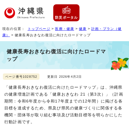
防災ポータル
現在の位置：
トップページ
>
医療・健康
>
健康
>
計画・プラン（健
康）
> 健康長寿おきなわ復活に向けたロードマップ
健康長寿おきなわ復活に向けたロードマ
ップ
ページ番号1028752
更新日 2026年4月2日
「健康長寿おきなわ復活に向けたロードマップ」は、沖縄県
の健康増進計画である「健康おきなわ 21（第3次）」（計画
期間：令和6年度から令和17年度までの12年間）に掲げる各
目標を達成するため、県及び県民の健康づくりに関係する各
機関・団体等が取り組む事項及び活動目標等を明らかにした
行動計画です。