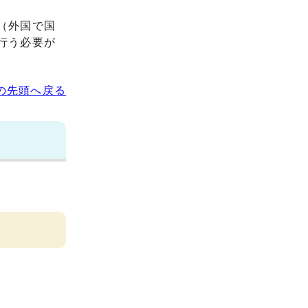
（外国で国
行う必要が
の先頭へ戻る