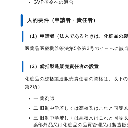
GVP省令への適合
人的要件（申請者・責任者）
（1）申請者（法人であるときは、化粧品の
医薬品医療機器等法第5条第3号のイ～へに該
（2）総括製造販売責任者の設置
化粧品の総括製造販売責任者の資格は、以下の
第2項）
一 薬剤師
二 旧制中学若しくは高校又はこれと同等
三 旧制中学若しくは高校又はこれと同等
薬部外品又は化粧品の品質管理又は製造販