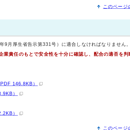
このページ
年9月厚生省告示第331号）に適合しなければなりません
企業責任のもとで安全性を十分に確認し、配合の適否を判
F 146.8KB）
.9KB）
.2KB）
このページ