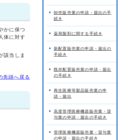
卸売販売業の申請・届出の手
続き
やかに保つ
薬局製剤に関する手続き
人体に対す
新配置販売業の申請・届出の
手続き
が該当しま
既存配置販売業の申請・届出
の手続き
の先頭へ戻る
再生医療等製品販売業の申
請・届出
高度管理医療機器販売業・貸
与業の申請・届出の手続き
管理医療機器販売業・貸与業
の申請・届出の手続き