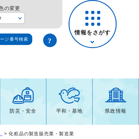
色の変更
e
情報をさがす
ページ番号検索
防災・安全
平和・基地
県政情報
）
> 化粧品の製造販売業・製造業