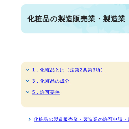
化粧品の製造販売業・製造業
1．化粧品とは（法第2条第3項）
3．化粧品の成分
5．許可要件
化粧品の製造販売業・製造業の許可申請・