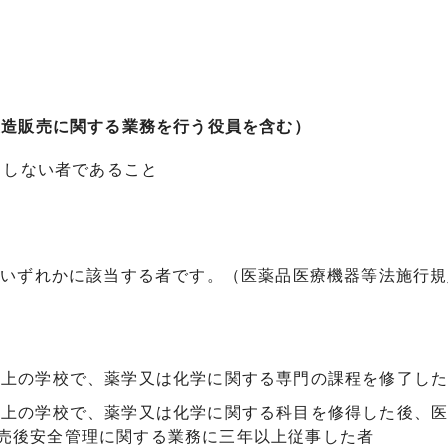
製造販売に関する業務を行う役員を含む）
当しない者であること
いずれかに該当する者です。（医薬品医療機器等法施行規
以上の学校で、薬学又は化学に関する専門の課程を修了し
以上の学校で、薬学又は化学に関する科目を修得した後、
売後安全管理に関する業務に三年以上従事した者