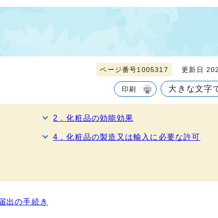
ページ番号1005317
更新日 202
大きな文字
印刷
2．化粧品の効能効果
4．化粧品の製造又は輸入に必要な許可
届出の手続き