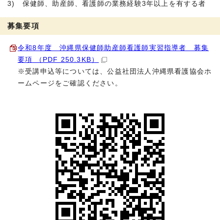
3) 保健師、助産師、看護師の業務経験3年以上を有する者
募集要項
令和8年度 沖縄県保健師助産師看護師実習指導者 募集
要項 （PDF 250.3KB）
※受講申込等については、公益社団法人沖縄県看護協会ホ
ームページをご確認ください。