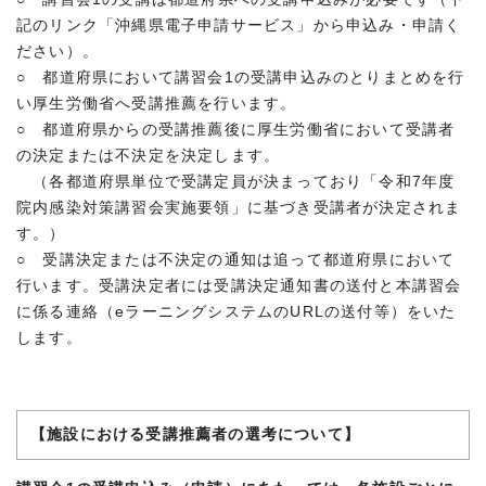
記のリンク「沖縄県電子申請サービス」から申込み・申請く
ださい）。
○ 都道府県において講習会1の受講申込みのとりまとめを行
い厚生労働省へ受講推薦を行います。
○ 都道府県からの受講推薦後に厚生労働省において受講者
の決定または不決定を決定します。
（各都道府県単位で受講定員が決まっており「令和7年度
院内感染対策講習会実施要領」に基づき受講者が決定されま
す。）
○ 受講決定または不決定の通知は追って都道府県において
行います。受講決定者には受講決定通知書の送付と本講習会
に係る連絡（eラーニングシステムのURLの送付等）をいた
します。
【施設における受講推薦者の選考について】