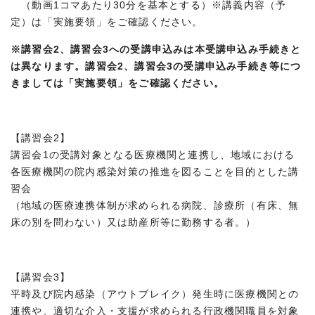
（動画1コマあたり30分を基本とする）※講義内容（予
定）は「実施要領」をご確認ください。
※講習会2、講習会3への受講申込みは本受講申込み手続きと
は異なります。講習会2、講習会3の受講申込み手続き等につ
きましては「実施要領」をご確認ください。
【講習会2】
講習会1の受講対象となる医療機関と連携し、地域における
各医療機関の院内感染対策の推進を図ることを目的とした講
習会
（地域の医療連携体制が求められる病院、診療所（有床、無
床の別を問わない）又は助産所等に勤務する者。）
【講習会3】
平時及び院内感染（アウトブレイク）発生時に医療機関との
連携や、適切な介入・支援が求められる行政機関職員を対象