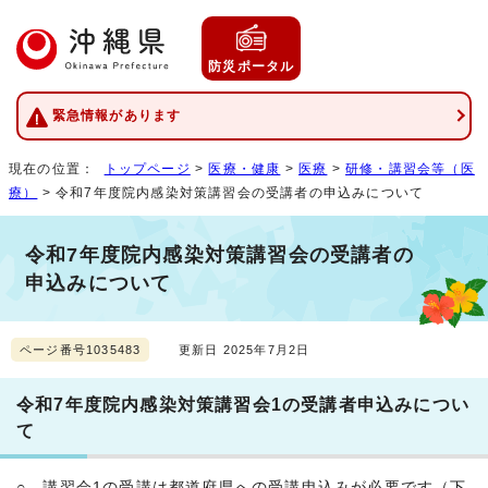
防災ポータル
緊急情報があります
現在の位置：
トップページ
>
医療・健康
>
医療
>
研修・講習会等（医
療）
> 令和7年度院内感染対策講習会の受講者の申込みについて
令和7年度院内感染対策講習会の受講者の
申込みについて
ページ番号1035483
更新日 2025年7月2日
令和7年度院内感染対策講習会1の受講者申込みについ
て
○ 講習会1の受講は都道府県への受講申込みが必要です（下