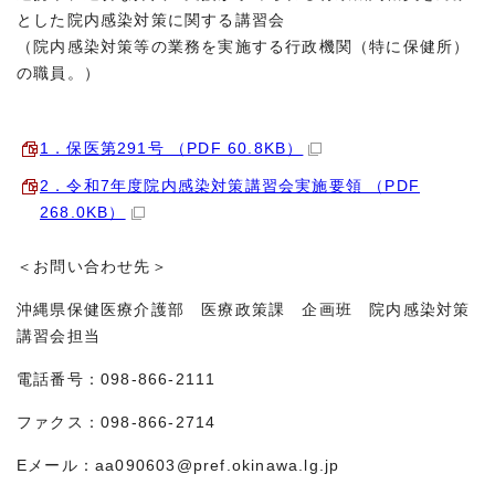
とした院内感染対策に関する講習会
（院内感染対策等の業務を実施する行政機関（特に保健所）
の職員。）
1．保医第291号 （PDF 60.8KB）
2．令和7年度院内感染対策講習会実施要領 （PDF
268.0KB）
＜お問い合わせ先＞
沖縄県保健医療介護部 医療政策課 企画班 院内感染対策
講習会担当
電話番号：098-866-2111
ファクス：098-866-2714
Eメール：aa090603@pref.okinawa.lg.jp