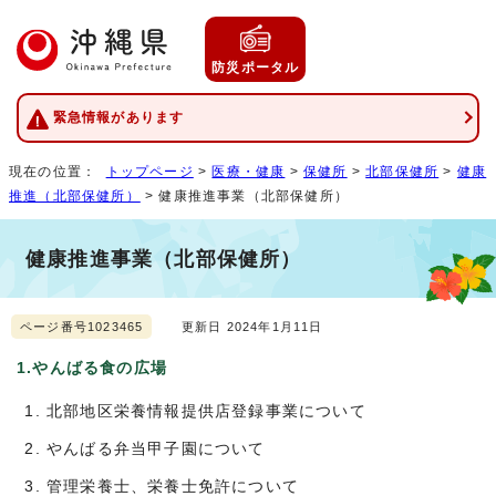
防災ポータル
緊急情報があります
現在の位置：
トップページ
>
医療・健康
>
保健所
>
北部保健所
>
健康
推進（北部保健所）
> 健康推進事業（北部保健所）
健康推進事業（北部保健所）
ページ番号1023465
更新日 2024年1月11日
1.やんばる食の広場
北部地区栄養情報提供店登録事業について
やんばる弁当甲子園について
管理栄養士、栄養士免許について