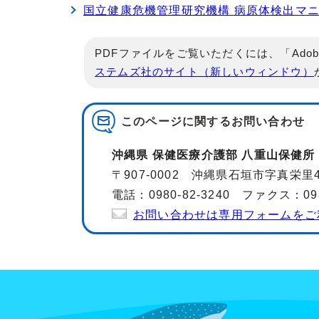
国立健康危機管理研究機構 病原体検出マ
PDFファイルをご覧いただくには、「Adob
ステムズ社のサイト（新しいウィンドウ）
このページに関する
お問い合わせ
沖縄県 保健医療介護部 八重山保健所
〒907-0002 沖縄県石垣市字真栄里4
電話：0980-82-3240 ファクス：0980
お問い合わせは専用フォームをご