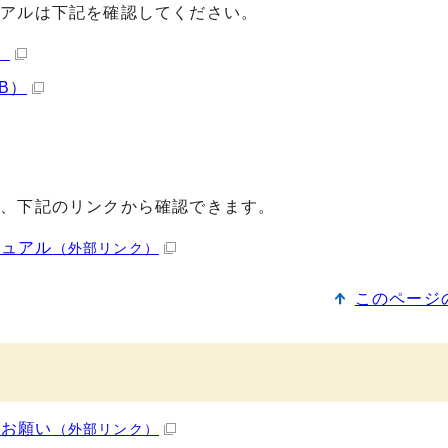
ュアルは下記を確認してください。
）
B）
は、下記のリンクから確認できます。
ニュアル
（外部リンク）
このページ
のお願い
（外部リンク）