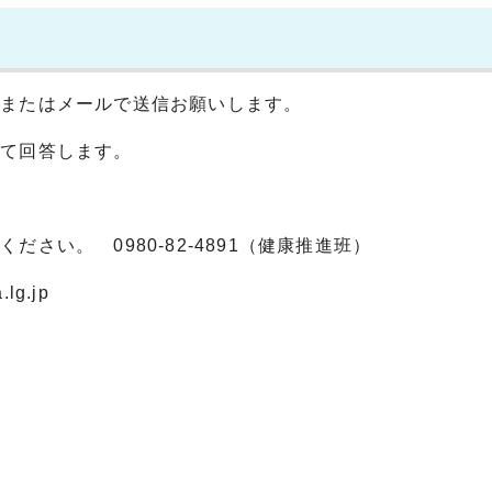
スまたはメールで送信お願いします。
あて回答します。
い。 0980-82-4891（健康推進班）
lg.jp