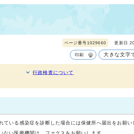
ページ番号1029660
更新日 20
大きな文字
印刷
行政検査について
れている感染症を診断した場合には保健所へ届出をお願い
いない医療機関は、ファクスをお願いします。