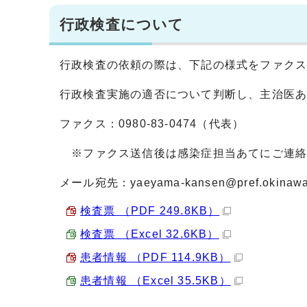
行政検査について
行政検査の依頼の際は、下記の様式をファク
行政検査実施の適否について判断し、主治医
ファクス：0980-83-0474（代表）
※ファクス送信後は感染症担当あてにご連絡くださ
メール宛先：yaeyama-kansen@pref.okinawa.
検査票 （PDF 249.8KB）
検査票 （Excel 32.6KB）
患者情報 （PDF 114.9KB）
患者情報 （Excel 35.5KB）