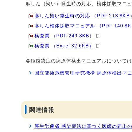
麻しん（疑い）発生時の対応、検体採取マニ
麻しん疑い発生時の対応 （PDF 213.8KB
麻しん検体採取マニュアル （PDF 140.8K
検査票 （PDF 249.8KB）
検査票 （Excel 32.6KB）
各種感染症の病原体検出マニュアルについて
国立健康危機管理研究機構 病原体検出マ
関連情報
厚生労働省 感染症法に基づく医師の届出