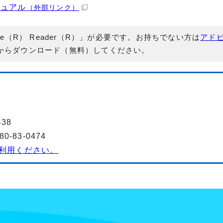
ニュアル
（外部リンク）
e（R） Reader（R）」が必要です。お持ちでない方は
アド
からダウンロード（無料）してください。
38
-83-0474
利用ください。