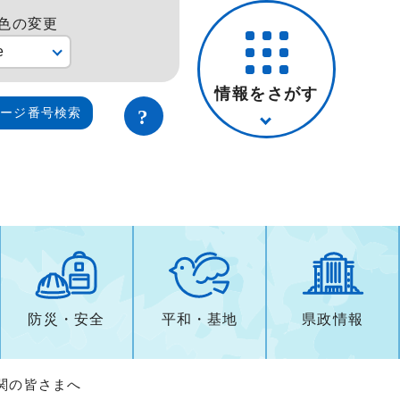
色の変更
e
情報をさがす
ページ番号検索
防災・安全
平和・基地
県政情報
機関の皆さまへ