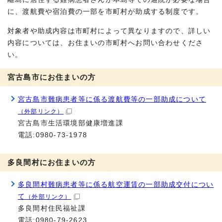
に、渡航費や宿泊費の一部を市町村が助成する制度です。
対象者や助成内容は市町村によって異なりますので、詳しい
内容については、お住まいの市町村へお問い合わせくださ
い。
宮古島市にお住まいの方
宮古島市難病患者等に係る渡航費等の一部助成について
（外部リンク）
宮古島市生活環境部健康増進課
電話:0980-73-1978
多良間村にお住まいの方
多良間村難病患者等に係る航空運賃の一部助成交付につい
て
（外部リンク）
多良間村住民福祉課
電話:0980-79-2623