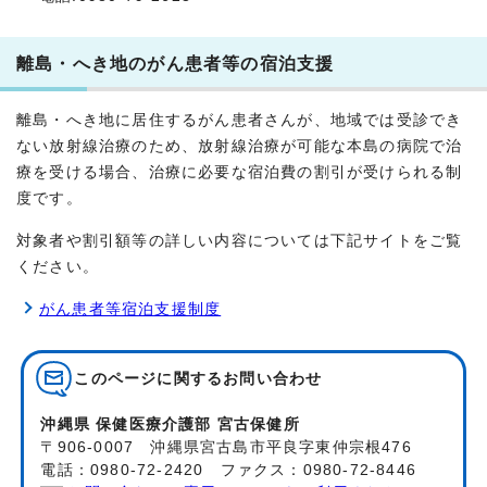
離島・へき地のがん患者等の宿泊支援
離島・へき地に居住するがん患者さんが、地域では受診でき
ない放射線治療のため、放射線治療が可能な本島の病院で治
療を受ける場合、治療に必要な宿泊費の割引が受けられる制
度です。
対象者や割引額等の詳しい内容については下記サイトをご覧
ください。
がん患者等宿泊支援制度
このページに関する
お問い合わせ
沖縄県 保健医療介護部 宮古保健所
〒906-0007 沖縄県宮古島市平良字東仲宗根476
電話：0980-72-2420 ファクス：0980-72-8446