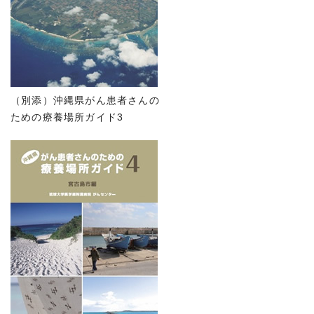
（別添）沖縄県がん患者さんの
ための療養場所ガイド3