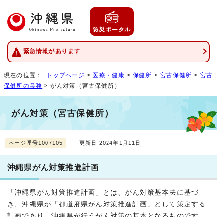
防災ポータル
緊急情報があります
現在の位置：
トップページ
>
医療・健康
>
保健所
>
宮古保健所
>
宮古
保健所の業務
> がん対策（宮古保健所）
がん対策（宮古保健所）
ページ番号1007105
更新日 2024年1月11日
沖縄県がん対策推進計画
「沖縄県がん対策推進計画」とは、がん対策基本法に基づ
き、沖縄県が「都道府県がん対策推進計画」として策定する
計画であり、沖縄県が行うがん対策の基本となるものです。