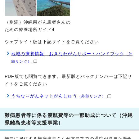
（別添）沖縄県がん患者さんの
ための療養場所ガイド4
ウェブサイト版は下記サイトをご覧ください
地域の療養情報 おきなわがんサポートハンドブック
（外
部リンク）
PDF版でも閲覧できます。最新版とバックナンバーは下記サ
イトをご覧ください
うちな～がんネットがんじゅう
（外部リンク）
難病患者等に係る渡航費等の一部助成について（沖縄
県離島患者等支援事業）
離島に居住する難病患者さんが本島等での通院が必要な場合