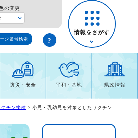
色の変更
e
情報をさがす
ページ番号検索
防災・安全
平和・基地
県政情報
ワクチン接種
> 小児・乳幼児を対象としたワクチン