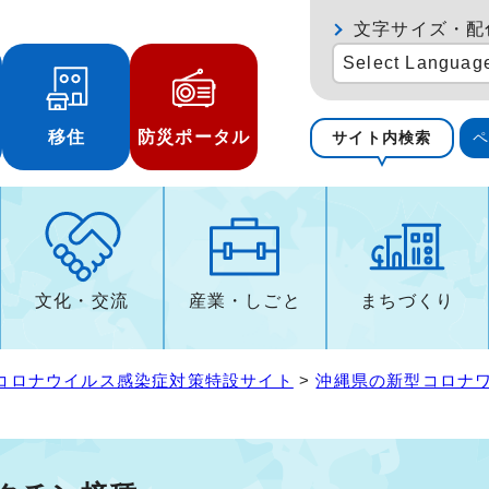
文字サイズ・配
Select Languag
移住
防災ポータル
サイト内検索
文化・交流
産業・しごと
まちづくり
コロナウイルス感染症対策特設サイト
>
沖縄県の新型コロナ