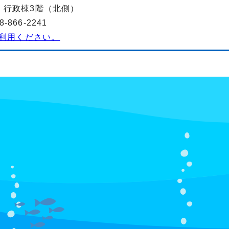
-2 行政棟3階（北側）
866-2241
利用ください。