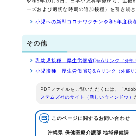
令和5年10月3日、日本小児科学会から、生後
ーズおよび適切な時期の追加接種）を引き続
小児への新型コロナワクチン令和5年度秋
その他
乳幼児接種 厚生労働省Q&Aリンク
（外部
小児接種 厚生労働省Q＆Aリンク
（外部リ
PDFファイルをご覧いただくには、「Adob
ステムズ社のサイト（新しいウィンドウ）
このページに関する
お問い合わせ
沖縄県 保健医療介護部 地域保健課