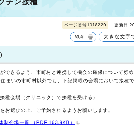
クチン接種
ページ番号1018220
更新日 20
大きな文字
印刷
）
とができるよう、市町村と連携して機会の確保について努め
お住まいの市町村以外でも、下記掲載の会場において接種
別接種会場（クリニック）で接種を受ける）
場をお選びの上、ご予約されるようお願いします。
場一覧 （PDF 163.9KB）