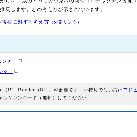
6か月～17歳のすべての小児への新型コロナワクチン接種
き推奨します。との考え方が示されています。
冬接種に対する考え方
（外部リンク）
リンク）
ンク）
e（R） Reader（R）」が必要です。お持ちでない方は
アド
からダウンロード（無料）してください。