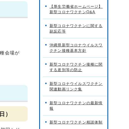
【厚生労働省ホームページ】
新型コロナワクチンQ&A
新型コロナワクチンに関する
副反応等
沖縄県新型コロナウイルスワ
クチン接種基本方針
種会場が
新型コロナワクチン接種に関
する差別等の防止
新型コロナウイルスワクチン
関連動画リンク集
新型コロナワクチンの最新情
報
3日）
新型コロナワクチン相談体制