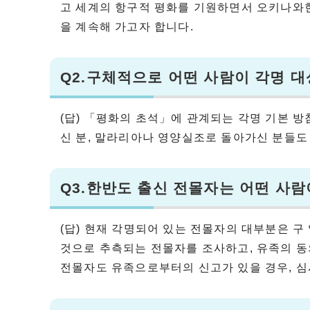
고 세계의 항구적 평화를 기원하면서 오키나와
을 계속해 가고자 합니다.
Q2.구체적으로 어떤 사람이 각명 
(답) 「평화의 초석」에 관계되는 각명 기본 
신 분, 말라리아나 영양실조로 돌아가신 분들도 
Q3.한반도 출신 전몰자는 어떤 사
(답) 현재 각명되어 있는 전몰자의 대부분은
것으로 추측되는 전몰자를 조사하고, 유족의 동
전몰자도 유족으로부터의 신고가 있을 경우, 심