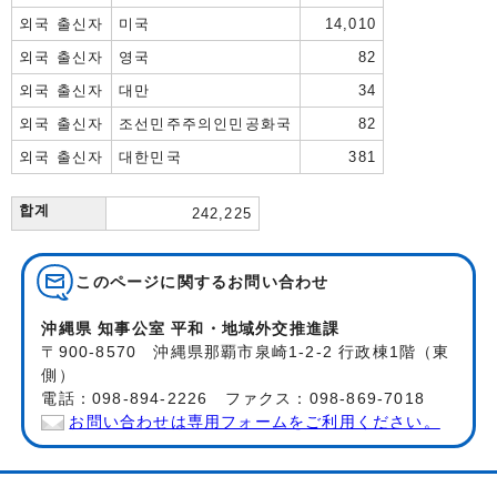
외국 출신자
미국
14,010
외국 출신자
영국
82
외국 출신자
대만
34
외국 출신자
조선민주주의인민공화국
82
외국 출신자
대한민국
381
합계
242,225
このページに関する
お問い合わせ
沖縄県 知事公室 平和・地域外交推進課
〒900-8570 沖縄県那覇市泉崎1-2-2 行政棟1階（東
側）
電話：098-894-2226 ファクス：098-869-7018
お問い合わせは専用フォームをご利用ください。