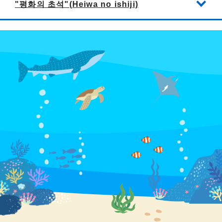
"평화의 초석"(Heiwa no ishiji)