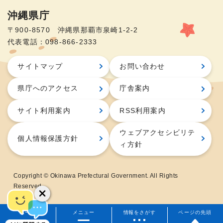
沖縄県庁
〒900-8570 沖縄県那覇市泉崎1-2-2
代表電話：098-866-2333
サイトマップ
お問い合わせ
県庁へのアクセス
庁舎案内
サイト利用案内
RSS利用案内
ウェブアクセシビリテ
個人情報保護方針
ィ方針
Copyright © Okinawa Prefectural Government. All Rights
Reserved.
ホーム
メニュー
情報をさがす
ページの先頭