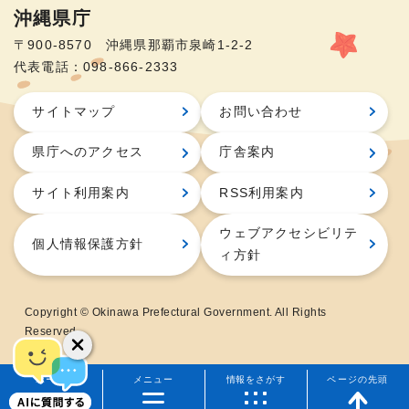
沖縄県庁
〒900-8570 沖縄県那覇市泉崎1-2-2
代表電話：098-866-2333
サイトマップ
お問い合わせ
県庁へのアクセス
庁舎案内
サイト利用案内
RSS利用案内
ウェブアクセシビリテ
個人情報保護方針
ィ方針
Copyright © Okinawa Prefectural Government. All Rights
Reserved.
ホーム
メニュー
情報をさがす
ページの先頭