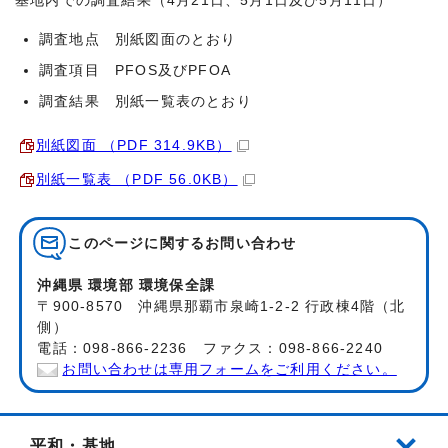
基地内での調査結果（4月21日、5月1日及び5月11日）
調査地点 別紙図面のとおり
調査項目 PFOS及びPFOA
調査結果 別紙一覧表のとおり
別紙図面 （PDF 314.9KB）
別紙一覧表 （PDF 56.0KB）
このページに関する
お問い合わせ
沖縄県 環境部 環境保全課
〒900-8570 沖縄県那覇市泉崎1-2-2 行政棟4階（北
側）
電話：098-866-2236 ファクス：098-866-2240
お問い合わせは専用フォームをご利用ください。
平和・基地