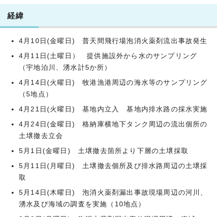
経緯
4月10日(金曜日) 普天間飛行場泡消火薬剤流出事故発生
4月11日(土曜日） 提供施設外から水のサンプリング
（宇地泊川、湧水計5か所）
4月14日(火曜日) 牧港漁港周辺の海水等のサンプリング
（5地点）
4月21日(火曜日) 基地内立入 基地内排水路の採水実施
4月24日(金曜日) 格納庫横地下タンク周辺の流出個所の
土壌撤去立会
5月1日(金曜日) 土壌撤去箇所より下層の土壌採取
5月11日(月曜日) 土壌撤去個所及び排水路周辺の土壌採
取
5月14日(木曜日) 泡消火薬剤漏出事故現場周辺の河川、
湧水及び海域の調査を実施（10地点）