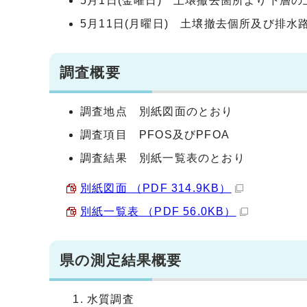
5月1日(金曜日) 土壌撤去箇所より下層の
5月11日(月曜日) 土壌撤去個所及び排水
調査概要
調査地点 別紙図面のとおり
調査項目 PFOS及びPFOA
調査結果 別紙一覧表のとおり
別紙図面 （PDF 314.9KB）
別紙一覧表 （PDF 56.0KB）
県の測定結果概要
水質調査