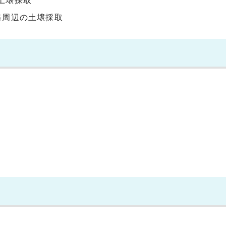
土壌採取
路周辺の土壌採取