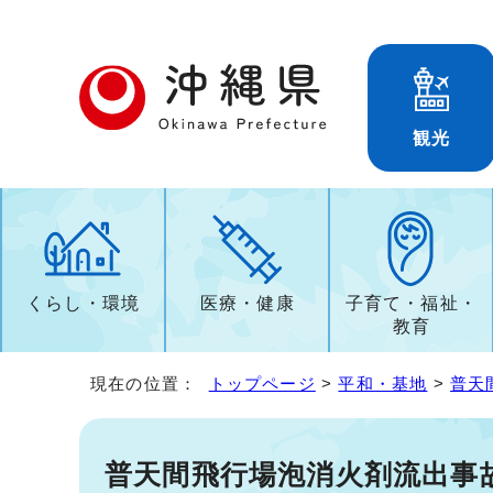
観光
くらし・環境
医療・健康
子育て・福祉・
教育
現在の位置：
トップページ
>
平和・基地
>
普天
普天間飛行場泡消火剤流出事