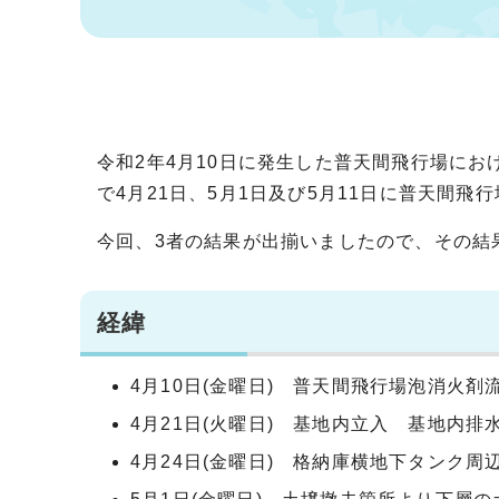
令和2年4月10日に発生した普天間飛行場にお
で4月21日、5月1日及び5月11日に普天間
今回、3者の結果が出揃いましたので、その結
経緯
4月10日(金曜日) 普天間飛行場泡消火剤
4月21日(火曜日) 基地内立入 基地内排
4月24日(金曜日) 格納庫横地下タンク