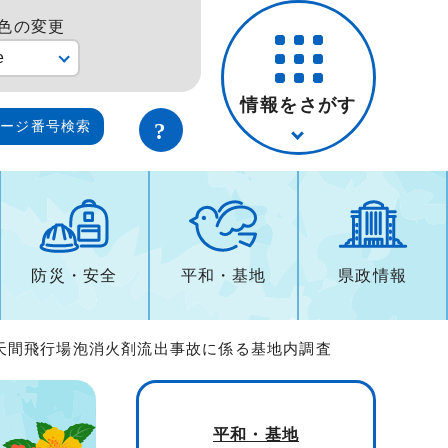
色の変更
e
情報をさがす
ページ番号検索
防災・安全
平和・基地
県政情報
普天間飛行場泡消火剤流出事故に係る基地内調査
平和・基地