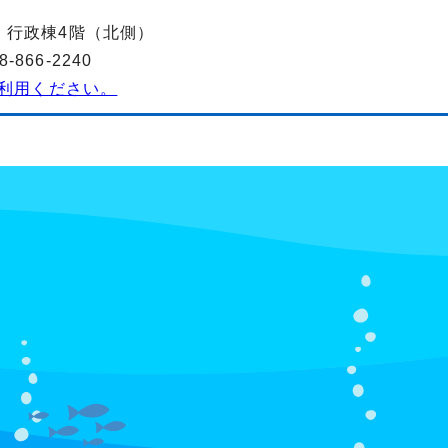
-2 行政棟4階（北側）
866-2240
利用ください。