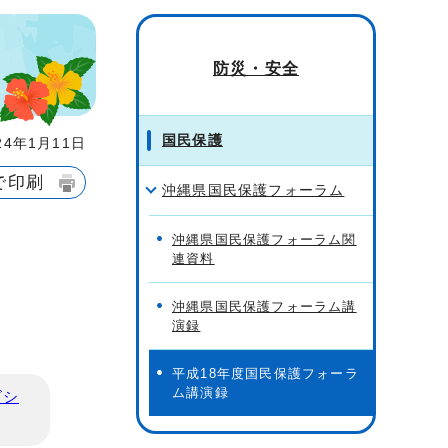
防災・安全
国民保護
4年1月11日
で印刷
沖縄県国民保護フォーラム
沖縄県国民保護フォーラム関
連資料
沖縄県国民保護フォーラム講
演録
平成18年度国民保護フォーラ
ム講演録
ビシ