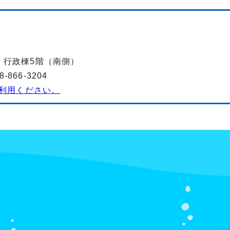
-2 行政棟5階（南側）
866-3204
利用ください。