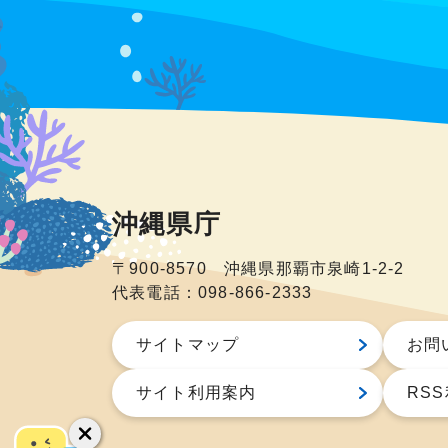
沖縄県庁
〒900-8570 沖縄県那覇市泉崎1-2-2
代表電話：098-866-2333
サイトマップ
お問
サイト利用案内
RS