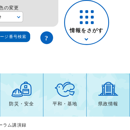
色の変更
e
情報をさがす
ページ番号検索
防災・安全
平和・基地
県政情報
ォーラム講演録