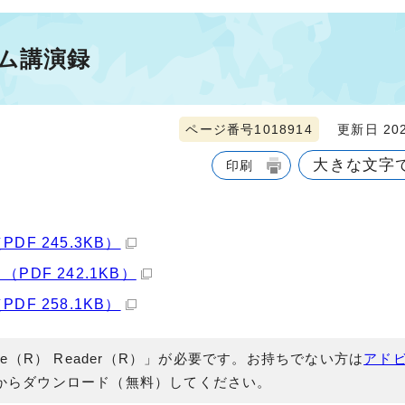
ム講演録
ページ番号1018914
更新日 202
大きな文字
印刷
F 245.3KB）
DF 242.1KB）
F 258.1KB）
e（R） Reader（R）」が必要です。お持ちでない方は
アド
からダウンロード（無料）してください。