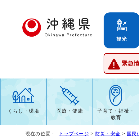
観光
緊急
くらし・環境
医療・健康
子育て・福祉・
教育
現在の位置：
トップページ
>
防災・安全
>
国民