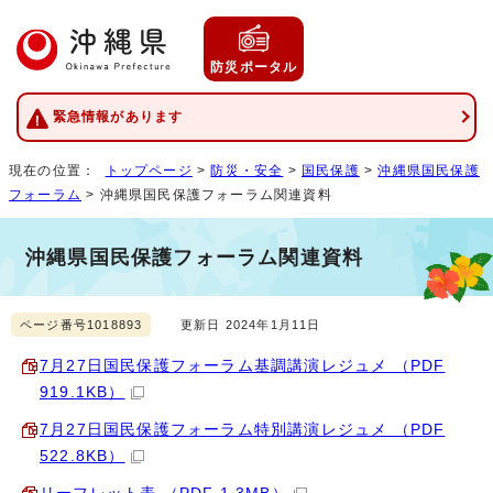
防災ポータル
緊急情報があります
現在の位置：
トップページ
>
防災・安全
>
国民保護
>
沖縄県国民保護
フォーラム
> 沖縄県国民保護フォーラム関連資料
沖縄県国民保護フォーラム関連資料
ページ番号1018893
更新日 2024年1月11日
7月27日国民保護フォーラム基調講演レジュメ （PDF
919.1KB）
7月27日国民保護フォーラム特別講演レジュメ （PDF
522.8KB）