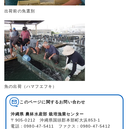
出荷前の魚選別
魚の出荷（ハマフエフキ）
このページに関する
お問い合わせ
沖縄県 農林水産部 栽培漁業センター
〒905-0212 沖縄県国頭郡本部町大浜853-1
電話：0980-47-5411 ファクス：0980-47-5412