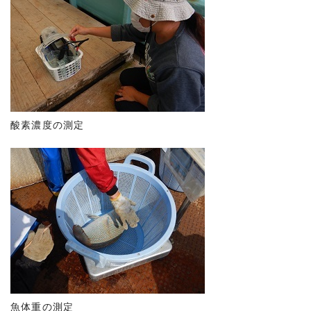
酸素濃度の測定
魚体重の測定