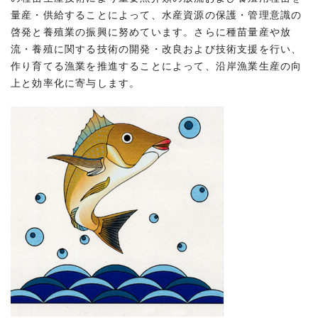
量産・供給することによって、水産資源の保護・管理意識の
啓発と養殖業の振興に努めています。さらに種苗量産や放
流・養殖に関する技術の開発・改良および技術支援を行い、
作り育てる漁業を推進することによって、沿岸漁業生産の向
上と効率化に寄与します。