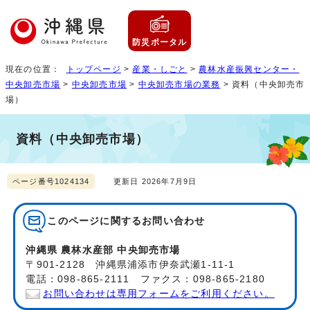
防災ポータル
現在の位置：
トップページ
>
産業・しごと
>
農林水産振興センター・
中央卸売市場
>
中央卸売市場
>
中央卸売市場の業務
> 資料（中央卸売市
場）
資料（中央卸売市場）
ページ番号1024134
更新日 2026年7月9日
このページに関する
お問い合わせ
沖縄県 農林水産部 中央卸売市場
〒901-2128 沖縄県浦添市伊奈武瀬1-11-1
電話：098-865-2111 ファクス：098-865-2180
お問い合わせは専用フォームをご利用ください。