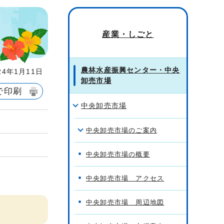
産業・しごと
農林水産振興センター・中央
4年1月11日
卸売市場
で印刷
中央卸売市場
中央卸売市場のご案内
中央卸売市場の概要
中央卸売市場 アクセス
中央卸売市場 周辺地図