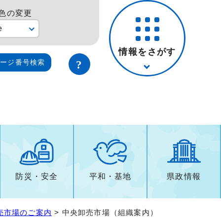
色の変更
e
情報をさがす
ページ番号検索
防災・安全
平和・基地
県政情報
売市場のご案内
> 中央卸売市場（組織案内）