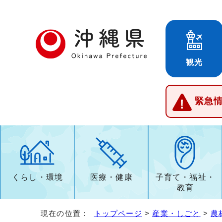
観光
緊急
くらし・環境
医療・健康
子育て・福祉・
教育
現在の位置：
トップページ
>
産業・しごと
>
農