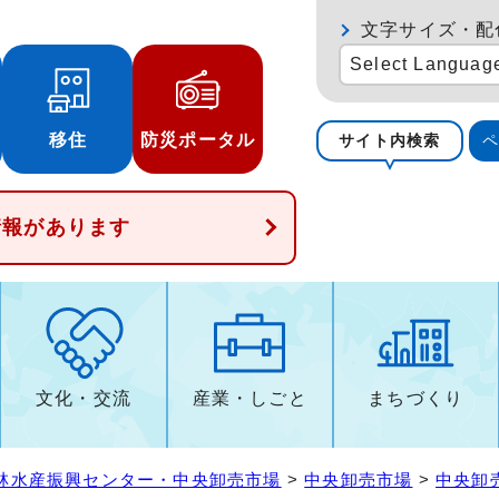
文字サイズ・配
Select Languag
移住
防災ポータル
サイト内検索
情報があります
文化・交流
産業・しごと
まちづくり
林水産振興センター・中央卸売市場
>
中央卸売市場
>
中央卸