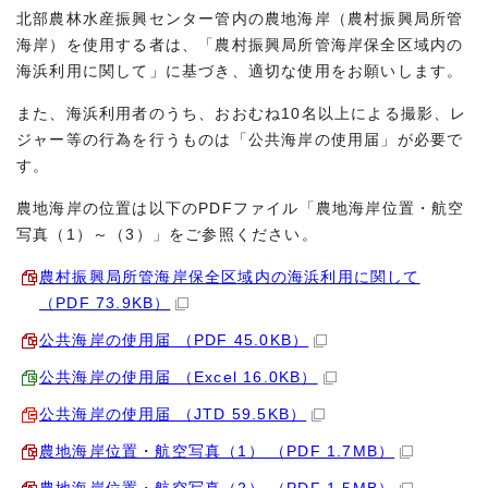
北部農林水産振興センター管内の農地海岸（農村振興局所管
海岸）を使用する者は、「農村振興局所管海岸保全区域内の
海浜利用に関して」に基づき、適切な使用をお願いします。
また、海浜利用者のうち、おおむね10名以上による撮影、レ
ジャー等の行為を行うものは「公共海岸の使用届」が必要で
す。
農地海岸の位置は以下のPDFファイル「農地海岸位置・航空
写真（1）～（3）」をご参照ください。
農村振興局所管海岸保全区域内の海浜利用に関して
（PDF 73.9KB）
公共海岸の使用届 （PDF 45.0KB）
公共海岸の使用届 （Excel 16.0KB）
公共海岸の使用届 （JTD 59.5KB）
農地海岸位置・航空写真（1） （PDF 1.7MB）