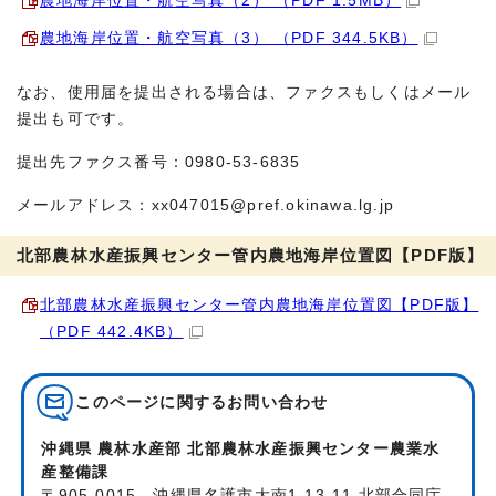
農地海岸位置・航空写真（2） （PDF 1.5MB）
農地海岸位置・航空写真（3） （PDF 344.5KB）
なお、使用届を提出される場合は、ファクスもしくはメール
提出も可です。
提出先ファクス番号：0980-53-6835
メールアドレス：xx047015@pref.okinawa.lg.jp
北部農林水産振興センター管内農地海岸位置図【PDF版】
北部農林水産振興センター管内農地海岸位置図【PDF版】
（PDF 442.4KB）
このページに関する
お問い合わせ
沖縄県 農林水産部 北部農林水産振興センター農業水
産整備課
〒905-0015 沖縄県名護市大南1-13-11 北部合同庁