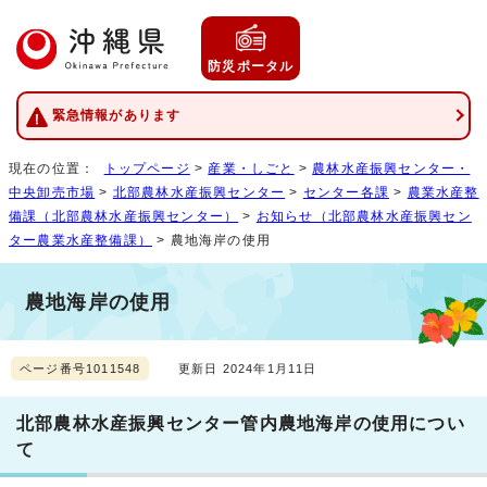
防災ポータル
緊急情報があります
現在の位置：
トップページ
>
産業・しごと
>
農林水産振興センター・
中央卸売市場
>
北部農林水産振興センター
>
センター各課
>
農業水産整
備課（北部農林水産振興センター）
>
お知らせ（北部農林水産振興セン
ター農業水産整備課）
> 農地海岸の使用
農地海岸の使用
ページ番号1011548
更新日 2024年1月11日
北部農林水産振興センター管内農地海岸の使用につい
て