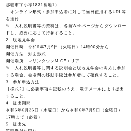
那覇市字小禄1831番地1）
オンライン形式：参加申込者に対して当日使用するURL等
を送付
※ 入札説明書等の資料は、各自Webページからダウンロー
ドし、必要に応じて持参すること。
2 現地見学会
開催日時 令和6年7月9日（火曜日）14時00分から
開催方法 対面形式
開催場所 マリンタウンMICEエリア
※ 入札説明書等に関する説明会と現地見学会の両方に参加
する場合、会場間の移動手段は参加者にて確保すること。
3 参加申込方法
【様式2】に必要事項を記載のうえ、電子メールにより提出
すること。
4 提出期間
令和6年6月26日（水曜日）から令和6年7月5日（金曜日）
17時まで（必着）
5 提出先