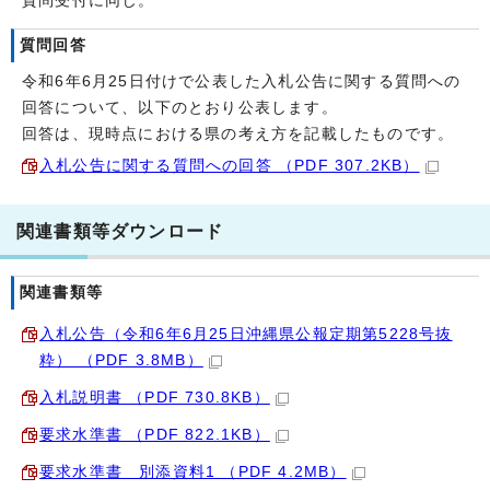
質問受付に同じ。
質問回答
令和6年6月25日付けで公表した入札公告に関する質問への
回答について、以下のとおり公表します。
回答は、現時点における県の考え方を記載したものです。
入札公告に関する質問への回答 （PDF 307.2KB）
関連書類等ダウンロード
関連書類等
入札公告（令和6年6月25日沖縄県公報定期第5228号抜
粋） （PDF 3.8MB）
入札説明書 （PDF 730.8KB）
要求水準書 （PDF 822.1KB）
要求水準書 別添資料1 （PDF 4.2MB）