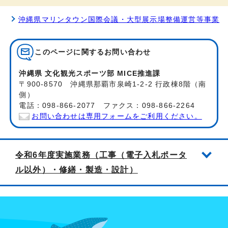
沖縄県マリンタウン国際会議・大型展示場整備運営等事業
このページに関する
お問い合わせ
沖縄県 文化観光スポーツ部 MICE推進課
〒900-8570 沖縄県那覇市泉崎1-2-2 行政棟8階（南
側）
電話：098-866-2077 ファクス：098-866-2264
お問い合わせは専用フォームをご利用ください。
令和6年度実施業務（工事（電子入札ポータ
ル以外）・修繕・製造・設計）