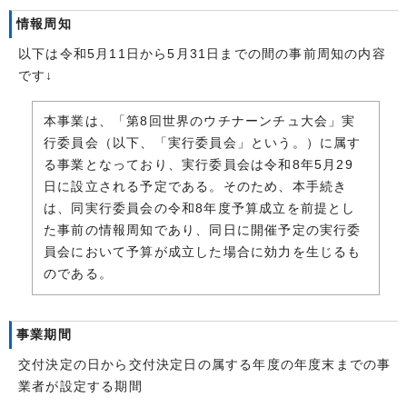
情報周知
以下は令和5月11日から5月31日までの間の事前周知の内容
です↓
本
事業は、「第8回世界のウチナーンチュ大会」実
行委員会（以下、「実行委員会」という。）に属す
る事業となっており、実行委員会は令和8年5月29
日に設立される予定である。そのため、本手続き
は、同実行委員会の令和8年度予算成立を前提とし
た事前の情報周知であり、同日に開催予定の実行委
員会において予算が成立した場合に効力を生じるも
のである。
事業期間
交付決定の日から交付決定日の属する年度の年度末までの事
業者が設定する期間