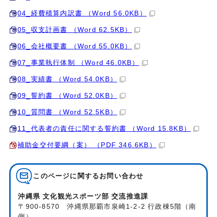
04_経費積算内訳書 （Word 56.0KB）
05_収支計画書 （Word 62.5KB）
06_会社概要書 （Word 55.0KB）
07_事業執行体制 （Word 46.0KB）
08_実績書 （Word 54.0KB）
09_誓約書 （Word 52.0KB）
10_質問書 （Word 52.5KB）
11_代表者の責任に関する誓約書 （Word 15.8KB）
補助金交付要綱（案） （PDF 346.6KB）
このページに関する
お問い合わせ
沖縄県 文化観光スポーツ部 交流推進課
〒900-8570 沖縄県那覇市泉崎1-2-2 行政棟5階（南
側）