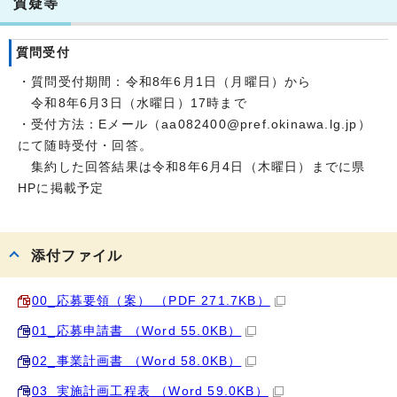
質疑等
質問受付
・質問受付期間：令和8年6月1日（月曜日）から
令和8年6月3日（水曜日）17時まで
・受付方法：Eメール（aa082400@pref.okinawa.lg.jp）
にて随時受付・回答。
集約した回答結果は令和8年6月4日（木曜日）までに県
HPに掲載予定
添付ファイル
00_応募要領（案） （PDF 271.7KB）
01_応募申請書 （Word 55.0KB）
02_事業計画書 （Word 58.0KB）
03_実施計画工程表 （Word 59.0KB）