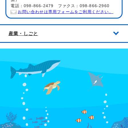
電話：098-866-2479 ファクス：098-866-2960
お問い合わせは専用フォームをご利用ください。
産業・しごと