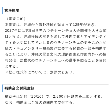
業務概要
（事業目的）
本事業は、沖縄から海外移民が始まって125年が過ぎ、
2027年には第8回世界のウチナーンチュ大会開催を大きな節
目と捉え、沖縄移民の歴史を通して沖縄文化とアイデンティ
ティを大切にしてきた世界のウチナーンチュの姿を含めた記
録のドキュメンタリー映画製作に要する経費の一部を補助す
ることにより、沖縄の歴史文化の理解促進及び国内外への情
報発信、次世代のウチナーンチュへの継承を図ることを目的
とする。
※提出様式等については、別添のとおり。
補助金交付限度額
補助率は定額（10/10）で、2,500万円以内を上限とする。
なお、補助金は予算の範囲内で交付する。