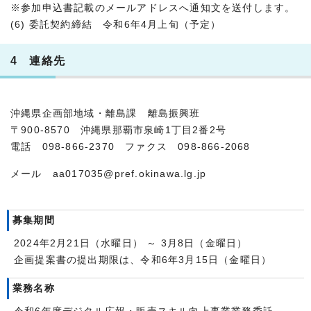
※参加申込書記載のメールアドレスへ通知文を送付します。
(6) 委託契約締結 令和6年4月上旬（予定）
4 連絡先
沖縄県企画部地域・離島課 離島振興班
〒900-8570 沖縄県那覇市泉崎1丁目2番2号
電話 098-866-2370 ファクス 098-866-2068
メール aa017035@pref.okinawa.lg.jp
募集期間
2024年2月21日（水曜日） ～ 3月8日（金曜日）
企画提案書の提出期限は、令和6年3月15日（金曜日）
業務名称