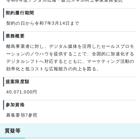
令和6年度デジタル広報・販売スキル向上事業業務委託
契約履行期間
契約の日から令和7年3月14日まで
業務概要
離島事業者に対し、デジタル媒体を活用したセールスプロモ
ーションのノウハウを提供することで、全国的に加速化する
デジタルシフトへ対応するとともに、マーケティング活動の
効率化と低コストな広報能力の向上を図る。
提案限度額
40,071,000円
参加資格
募集要領7参照
質疑等