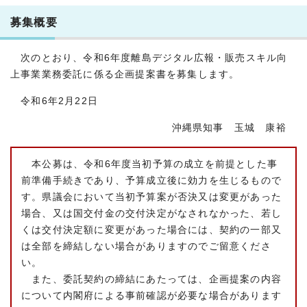
募集概要
次のとおり、令和6年度離島デジタル広報・販売スキル向
上事業業務委託に係る企画提案書を募集します。
令和6年2月22日
沖縄県知事 玉城 康裕
本公募は、令和6年度当初予算の成立を前提とした事
前準備手続きであり、予算成立後に効力を生じるもので
す。県議会において当初予算案が否決又は変更があった
場合、又は国交付金の交付決定がなされなかった、若し
くは交付決定額に変更があった場合には、契約の一部又
は全部を締結しない場合がありますのでご留意くださ
い。
また、委託契約の締結にあたっては、企画提案の内容
について内閣府による事前確認が必要な場合があります