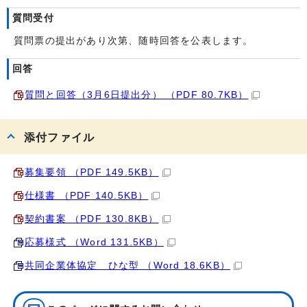
質問受付
質問票の提出があり次第、随時回答を公表します。
回答
質問と回答（3月6日提出分） （PDF 80.7KB）
添付ファイル
募集要領 （PDF 149.5KB）
仕様書 （PDF 140.5KB）
契約書案 （PDF 130.8KB）
応募様式 （Word 131.5KB）
共同企業体協定 ひな型 （Word 18.6KB）