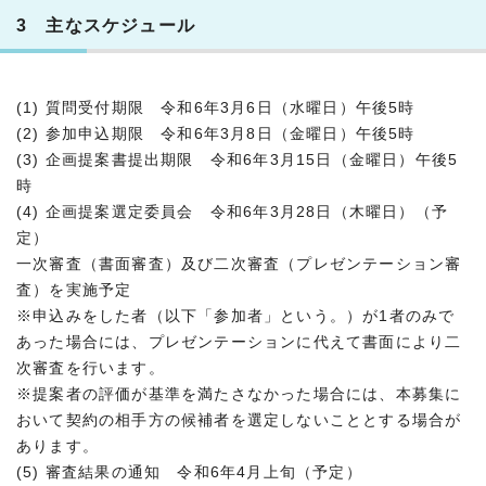
3 主なスケジュール
(1) 質問受付期限 令和6年3月6日（水曜日）午後5時
(2) 参加申込期限 令和6年3月8日（金曜日）午後5時
(3) 企画提案書提出期限 令和6年3月15日（金曜日）午後5
時
(4) 企画提案選定委員会 令和6年3月28日（木曜日）（予
定）
一次審査（書面審査）及び二次審査（プレゼンテーション審
査）を実施予定
※申込みをした者（以下「参加者」という。）が1者のみで
あった場合には、プレゼンテーションに代えて書面により二
次審査を行います。
※提案者の評価が基準を満たさなかった場合には、本募集に
おいて契約の相手方の候補者を選定しないこととする場合が
あります。
(5) 審査結果の通知 令和6年4月上旬（予定）