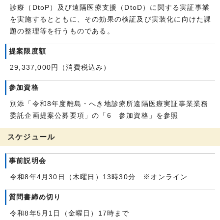
診療（DtoP）及び遠隔医療支援（DtoD）に関する実証事業
を実施するとともに、その効果の検証及び実装化に向けた課
題の整理等を行うものである。
提案限度額
29,337,000円（消費税込み）
参加資格
別添「令和8年度離島・へき地診療所遠隔医療実証事業業務
委託企画提案公募要項」の「6 参加資格」を参照
スケジュール
事前説明会
令和8年4月30日（木曜日）13時30分 ※オンライン
質問書締め切り
令和8年5月1日（金曜日）17時まで