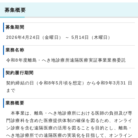
募集概要
募集期間
2026年4月24日（金曜日） ～ 5月14日（木曜日）
業務名称
令和8年度離島・へき地診療所遠隔医療実証事業業務委託
契約履行期間
契約締結の日（令和8年5月頃を想定）から令和9年3月31 日
まで
業務概要
本事業は、離島・へき地診療所における医師の負担及び専
門診療科を含めた医療提供体制の確保を図るため、オンライ
ン診療を含む遠隔医療の活用を図ることを目的とし、離島・
へき地診療所での遠隔医療の実装化を目指して、オンライン