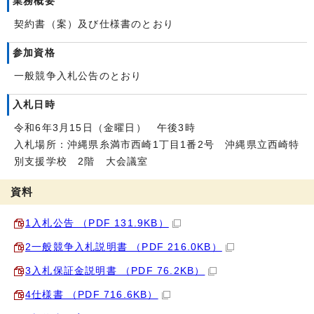
業務概要
契約書（案）及び仕様書のとおり
参加資格
一般競争入札公告のとおり
入札日時
令和6年3月15日（金曜日） 午後3時
入札場所：沖縄県糸満市西崎1丁目1番2号 沖縄県立西崎特
別支援学校 2階 大会議室
資料
1入札公告 （PDF 131.9KB）
2一般競争入札説明書 （PDF 216.0KB）
3入札保証金説明書 （PDF 76.2KB）
4仕様書 （PDF 716.6KB）