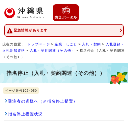
防災ポータル
緊急情報があります
現在の位置：
トップページ
>
産業・しごと
>
入札・契約
>
入札登録・
入札参加資格
>
入札・契約関連（その他）
> 指名停止（入札・契約関連
（その他））
指名停止（入札・契約関連（その他））
ページ番号1024050
受注者の皆様へ（※指名停止措置）
指名停止措置状況