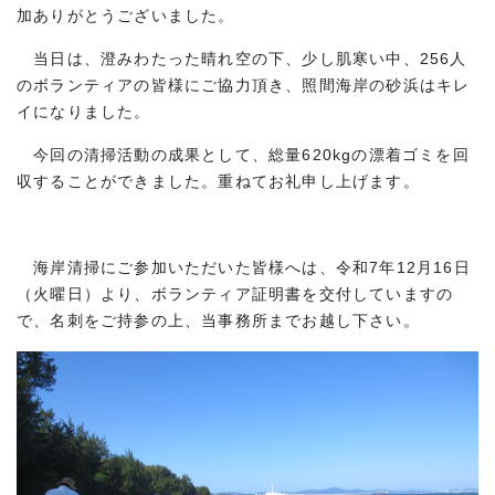
加ありがとうございました。
当日は、澄みわたった晴れ空の下、少し肌寒い中、256人
のボランティアの皆様にご協力頂き、照間海岸の砂浜はキレ
イになりました。
今回の清掃活動の成果として、総量620kgの漂着ゴミを回
収することができました。重ねてお礼申し上げます。
海岸清掃にご参加いただいた皆様へは、令和7年12月16日
（火曜日）より、ボランティア証明書を交付していますの
で、名刺をご持参の上、当事務所までお越し下さい。