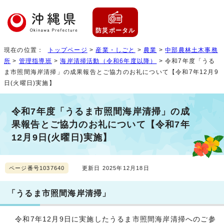
防災ポータル
現在の位置：
トップページ
>
産業・しごと
>
農業
>
中部農林土木事務
所
>
管理指導班
>
海岸清掃活動（令和6年度以降）
> 令和7年度「うる
ま市照間海岸清掃」の成果報告とご協力のお礼について【令和7年12月9
日(火曜日)実施】
令和7年度「うるま市照間海岸清掃」の成
果報告とご協力のお礼について【令和7年
12月9日(火曜日)実施】
ページ番号1037640
更新日 2025年12月18日
「うるま市照間海岸清掃」
令和7年12月9日に実施したうるま市照間海岸清掃へのご参