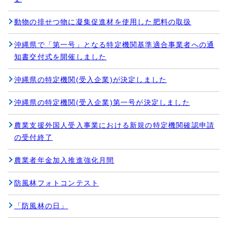
動物の排せつ物に凝集促進材を使用した肥料の取扱
沖縄県で「第一号」となる特定機関基準適合事業者への通
知書交付式を開催しました
沖縄県の特定機関(受入企業)が決定しました
沖縄県の特定機関(受入企業)第一号が決定しました
農業支援外国人受入事業における新規の特定機関確認申請
の受付終了
農業者年金加入推進強化月間
防風林フォトコンテスト
「防風林の日」