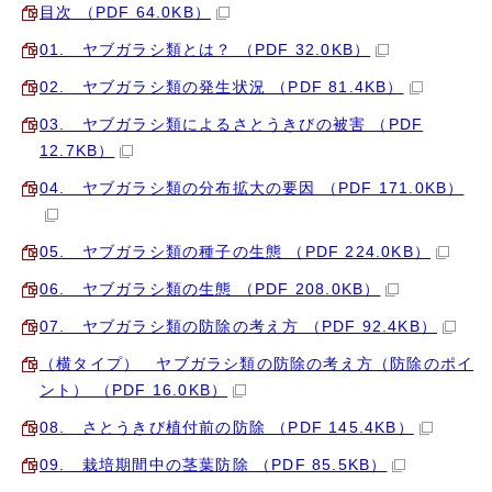
目次 （PDF 64.0KB）
01. ヤブガラシ類とは？ （PDF 32.0KB）
02. ヤブガラシ類の発生状況 （PDF 81.4KB）
03. ヤブガラシ類によるさとうきびの被害 （PDF
12.7KB）
04. ヤブガラシ類の分布拡大の要因 （PDF 171.0KB）
05. ヤブガラシ類の種子の生態 （PDF 224.0KB）
06. ヤブガラシ類の生態 （PDF 208.0KB）
07. ヤブガラシ類の防除の考え方 （PDF 92.4KB）
（横タイプ） ヤブガラシ類の防除の考え方（防除のポイ
ント） （PDF 16.0KB）
08. さとうきび植付前の防除 （PDF 145.4KB）
09. 栽培期間中の茎葉防除 （PDF 85.5KB）