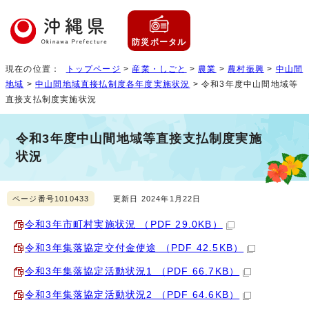
防災ポータル
現在の位置：
トップページ
>
産業・しごと
>
農業
>
農村振興
>
中山間
地域
>
中山間地域直接払制度各年度実施状況
> 令和3年度中山間地域等
直接支払制度実施状況
令和3年度中山間地域等直接支払制度実施
状況
ページ番号1010433
更新日 2024年1月22日
令和3年市町村実施状況 （PDF 29.0KB）
令和3年集落協定交付金使途 （PDF 42.5KB）
令和3年集落協定活動状況1 （PDF 66.7KB）
令和3年集落協定活動状況2 （PDF 64.6KB）