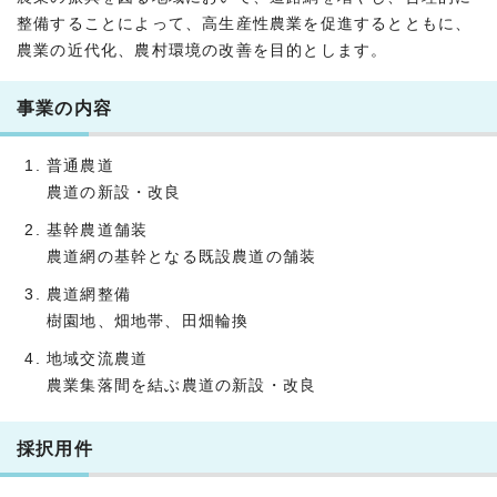
整備することによって、高生産性農業を促進するとともに、
農業の近代化、農村環境の改善を目的とします。
事業の内容
普通農道
農道の新設・改良
基幹農道舗装
農道網の基幹となる既設農道の舗装
農道網整備
樹園地、畑地帯、田畑輪換
地域交流農道
農業集落間を結ぶ農道の新設・改良
採択用件