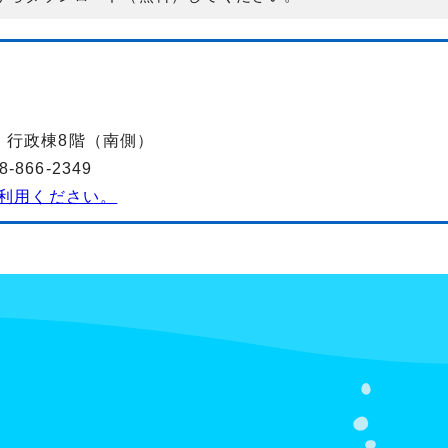
-2 行政棟8階（南側）
866-2349
利用ください。