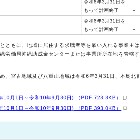
令和6年3月31日を
もって計画終了
－
令和6年3月31日を
もって計画終了
－
るとともに、地域に居住する求職者等を雇い入れる事業主は
沖縄労働局沖縄助成金センターまたは事業所所在地を管轄す
め、宮古地域及び八重山地域は令和6年3月31日、本島北
。
月1日～令和10年9月30日) （PDF 723.3KB）
月1日～令和10年9月30日) （PDF 393.0KB）