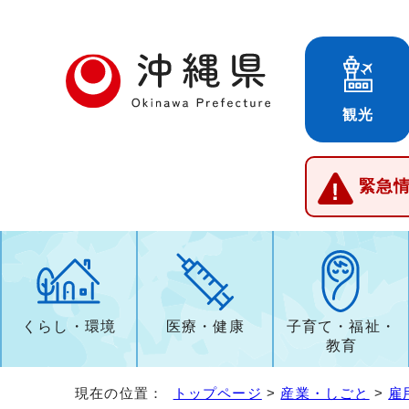
観光
緊急
くらし・環境
医療・健康
子育て・福祉・
教育
現在の位置：
トップページ
>
産業・しごと
>
雇