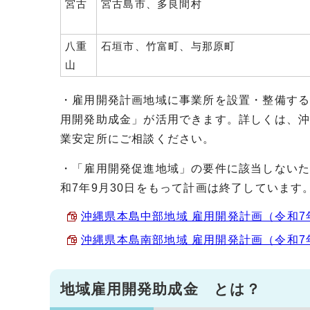
宮古
宮古島市、多良間村
八重
石垣市、竹富町、与那原町
山
・雇用開発計画地域に事業所を設置・整備す
用開発助成金」が活用できます。詳しくは、
業安定所にご相談ください。
・「雇用開発促進地域」の要件に該当しないた
和7年9月30日をもって計画は終了しています
沖縄県本島中部地域 雇用開発計画（令和7年10
沖縄県本島南部地域 雇用開発計画（令和7年10
地域雇用開発助成金 とは？