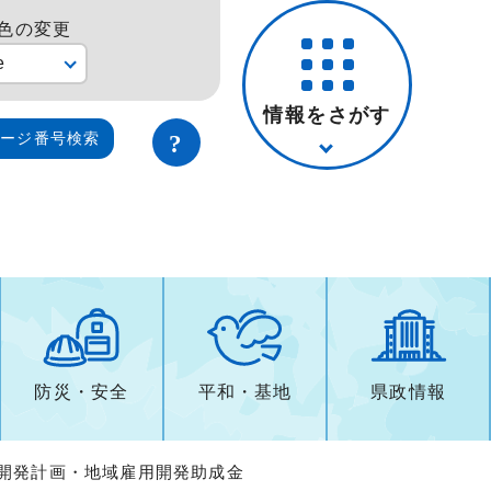
色の変更
e
情報をさがす
ページ番号検索
防災・安全
平和・基地
県政情報
用開発計画・地域雇用開発助成金