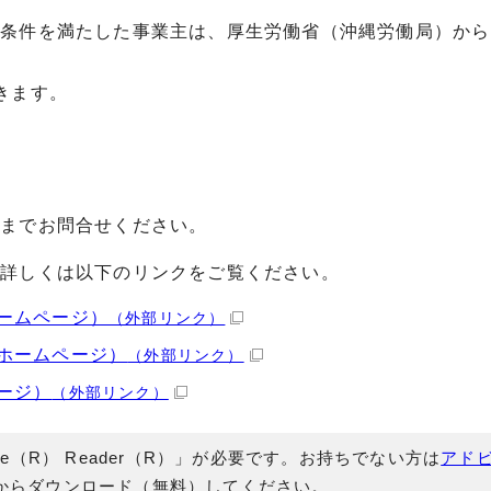
て条件を満たした事業主は、厚生労働省（沖縄労働局）から
きます。
」までお問合せください。
」詳しくは以下のリンクをご覧ください。
ームページ）
（外部リンク）
ホームページ）
（外部リンク）
ージ）
（外部リンク）
e（R） Reader（R）」が必要です。お持ちでない方は
アド
からダウンロード（無料）してください。