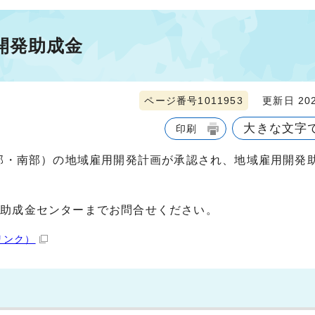
開発助成金
ページ番号1011953
更新日 202
大きな文字
印刷
中部・南部）の地域雇用開発計画が承認され、地域雇用開発
県助成金センターまでお問合せください。
リンク）