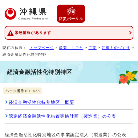
防災ポータル
緊急情報があります
現在の位置：
トップページ
>
産業・しごと
>
工業
>
沖縄ものづくり
>
経済金融活性化特別特区
経済金融活性化特別特区
ページ番号1011633
経済金融活性化特別地区 概要
認定経済金融活性化措置実施計画（製造業）の公表
経済金融活性化特別地区の事業認定法人（製造業）の公表