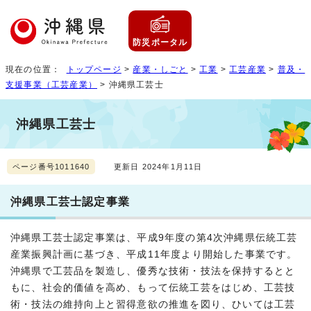
防災ポータル
現在の位置：
トップページ
>
産業・しごと
>
工業
>
工芸産業
>
普及・
支援事業（工芸産業）
> 沖縄県工芸士
沖縄県工芸士
ページ番号1011640
更新日 2024年1月11日
沖縄県工芸士認定事業
沖縄県工芸士認定事業は、平成9年度の第4次沖縄県伝統工芸
産業振興計画に基づき、平成11年度より開始した事業です。
沖縄県で工芸品を製造し、優秀な技術・技法を保持するとと
もに、社会的価値を高め、もって伝統工芸をはじめ、工芸技
術・技法の維持向上と習得意欲の推進を図り、ひいては工芸