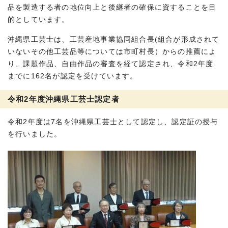
品を製造する者の地位向上と後継者の確保に資することを目
的としています。
沖縄県工芸士は、工芸産地事業協同組合長(組合が形成されて
いないその他工芸品等については市町村長）からの推薦によ
り、課題作品、自由作品の審査を経て認定され、令和2年度
までに162名が認定を受けています。
令和2年度沖縄県工芸士認定者
令和2年度は7名を沖縄県工芸士として認定し、認定証の授与
を行いました。