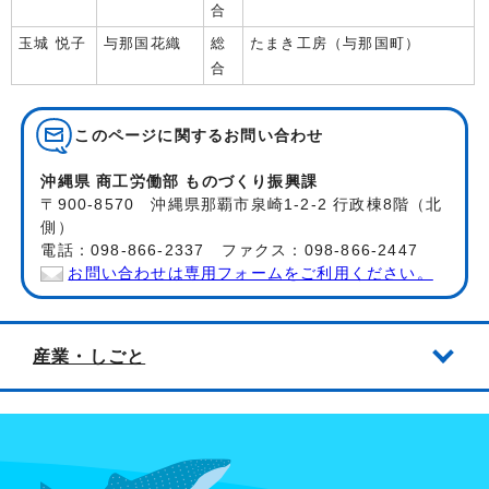
合
玉城 悦子
与那国花織
総
たまき工房（与那国町）
合
このページに関する
お問い合わせ
沖縄県 商工労働部 ものづくり振興課
〒900-8570 沖縄県那覇市泉崎1-2-2 行政棟8階（北
側）
電話：098-866-2337 ファクス：098-866-2447
お問い合わせは専用フォームをご利用ください。
産業・しごと