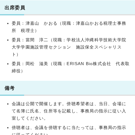
出席委員
委員：津嘉山 かおる（現職：津嘉山かおる税理士事務
所 税理士）
委員：當間 淳二（現職：学校法人沖縄科学技術大学院
大学学園施設管理セクション 施設保全スペシャリス
ト）
委員：岡松 滋美（現職：ERISAN Bio株式会社 代表取
締役）
備考
会議は公開で開催します。傍聴希望者は、当日、会場に
て名簿に氏名、住所等を記載し、事務局の指示に従い入
室してください。
傍聴者は、会議を傍聴するに当たっては、事務局の指示
に従ってください。