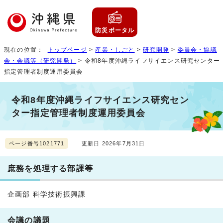
防災ポータル
現在の位置：
トップページ
>
産業・しごと
>
研究開発
>
委員会・協議
会・会議等（研究開発）
> 令和8年度沖縄ライフサイエンス研究センター
指定管理者制度運用委員会
令和8年度沖縄ライフサイエンス研究セン
ター指定管理者制度運用委員会
ページ番号1021771
更新日 2026年7月31日
庶務を処理する部課等
企画部 科学技術振興課
会議の議題